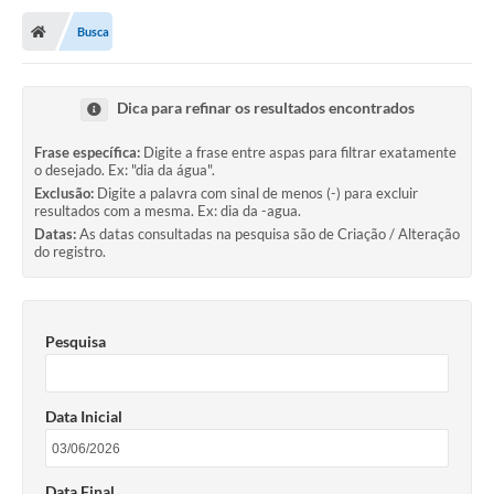
Busca
Dica para refinar os resultados encontrados
Frase específica:
Digite a frase entre aspas para filtrar exatamente
o desejado. Ex: "dia da água".
Exclusão:
Digite a palavra com sinal de menos (-) para excluir
resultados com a mesma. Ex: dia da -agua.
Datas:
As datas consultadas na pesquisa são de Criação / Alteração
do registro.
Pesquisa
Data Inicial
Data Final