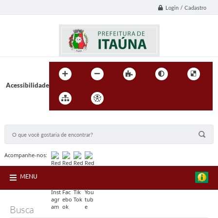
Login / Cadastro
Acessibilidade
BUSCA DO SITE:
Acompanhe-nos:
MENU
Busca