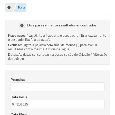
Busca
Dica para refinar os resultados encontrados
Frase específica:
Digite a frase entre aspas para filtrar exatamente
o desejado. Ex: "dia da água".
Exclusão:
Digite a palavra com sinal de menos (-) para excluir
resultados com a mesma. Ex: dia da -agua.
Datas:
As datas consultadas na pesquisa são de Criação / Alteração
do registro.
Pesquisa
Data Inicial
Data Final