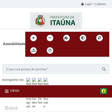
Login / Cadastro
Acessibilidade
BUSCA DO SITE:
Acompanhe-nos:
MENU
Busca