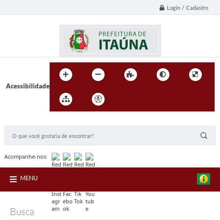
Login / Cadastro
Acessibilidade
BUSCA DO SITE:
Acompanhe-nos:
MENU
Busca