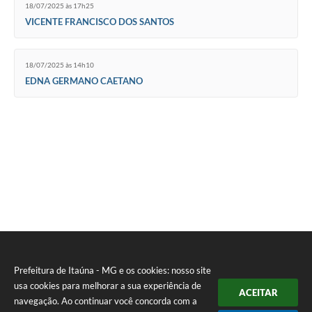
18/07/2025 às 17h25
VICENTE FRANCISCO DOS SANTOS
18/07/2025 às 14h10
EDNA GERMANO CAETANO
Prefeitura de Itaúna - MG e os cookies: nosso site
usa cookies para melhorar a sua experiência de
ACEITAR
navegação. Ao continuar você concorda com a