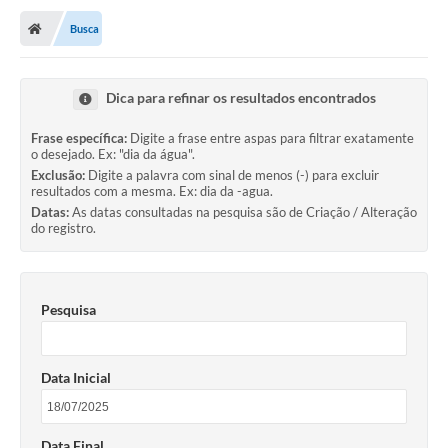
Busca
Dica para refinar os resultados encontrados
Frase específica:
Digite a frase entre aspas para filtrar exatamente
o desejado. Ex: "dia da água".
Exclusão:
Digite a palavra com sinal de menos (-) para excluir
resultados com a mesma. Ex: dia da -agua.
Datas:
As datas consultadas na pesquisa são de Criação / Alteração
do registro.
Pesquisa
Data Inicial
Data Final