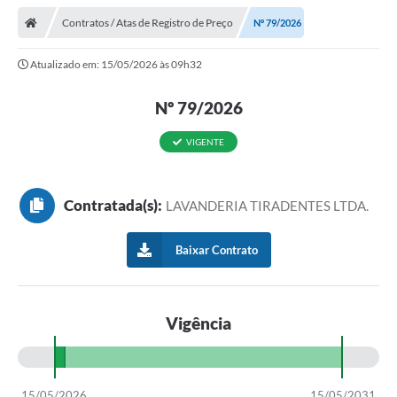
Contratos / Atas de Registro de Preço
Nº 79/2026
Atualizado em: 15/05/2026 às 09h32
Nº 79/2026
VIGENTE
Contratada(s):
LAVANDERIA TIRADENTES LTDA.
Baixar Contrato
Vigência
15/05/2026
15/05/2031