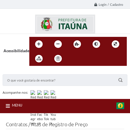
Login / Cadastro
Acessibilidade
BUSCA DO SITE:
Acompanhe-nos:
MENU
Contratos / Atas de Registro de Preço