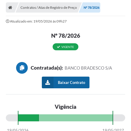
Contratos / Atas de Registro de Preço
Nº 78/2026
Atualizado em: 19/05/2026 às 09h27
Nº 78/2026
VIGENTE
Contratada(s):
BANCO BRADESCO S/A
Baixar Contrato
Vigência
19/05/2026
19/05/2027