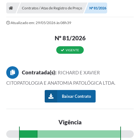
Contratos / Atas de Registro de Preço
Nº 81/2026
Atualizado em: 29/05/2026 às 08h39
Nº 81/2026
VIGENTE
Contratada(s):
RICHARD E XAVIER
CITOPATOLOGIA E ANATOMIA PATOLÓGICA LTDA.
Baixar Contrato
Vigência