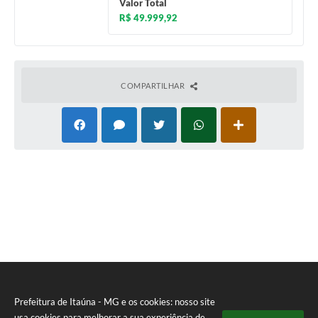
Valor Total
R$ 49.999,92
COMPARTILHAR
Prefeitura de Itaúna - MG e os cookies: nosso site
usa cookies para melhorar a sua experiência de