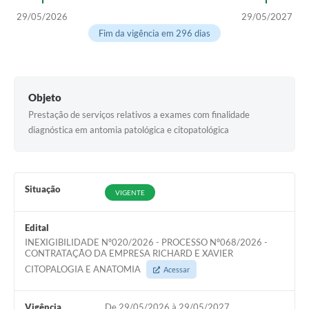
29/05/2026
29/05/2027
Fim da vigência em 296 dias
Objeto
Prestação de serviços relativos a exames com finalidade
diagnóstica em antomia patológica e citopatológica
Situação
VIGENTE
Edital
INEXIGIBILIDADE Nº020/2026 - PROCESSO Nº068/2026 -
CONTRATAÇÃO DA EMPRESA RICHARD E XAVIER
CITOPALOGIA E ANATOMIA
Acessar
Vigência
De 29/05/2026 à 29/05/2027