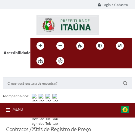
Login / Cadastro
Acessibilidade
BUSCA DO SITE:
Acompanhe-nos:
MENU
Contratos / Atas de Registro de Preço