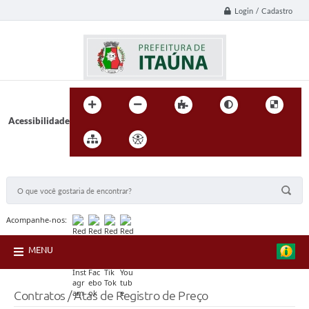
Login / Cadastro
Acessibilidade
BUSCA DO SITE:
Acompanhe-nos:
MENU
Contratos / Atas de Registro de Preço