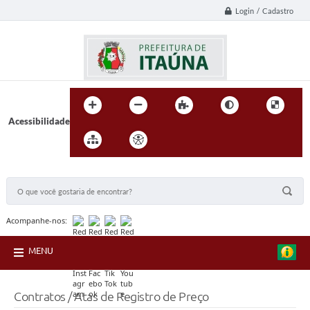
Login / Cadastro
Acessibilidade
BUSCA DO SITE:
Acompanhe-nos:
MENU
Contratos / Atas de Registro de Preço