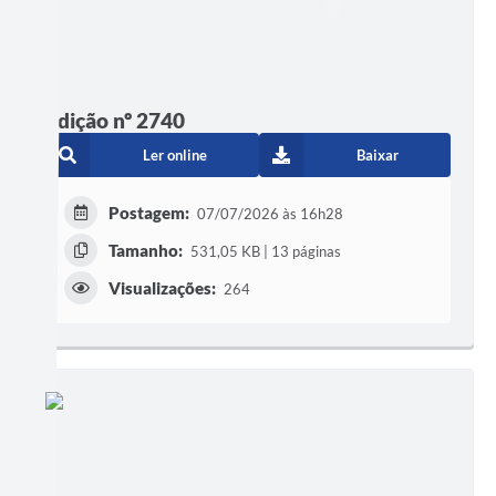
Edição nº 2740
Ler online
Baixar
Postagem:
07/07/2026 às 16h28
Tamanho:
531,05 KB | 13 páginas
Visualizações:
264