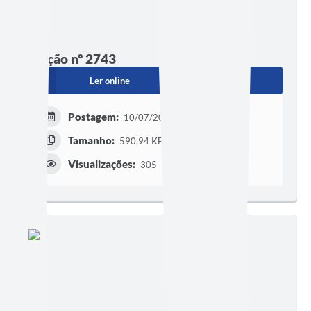
Edição nº 2743
Ler online
Baixar
Postagem:
10/07/2026 às 16h30
Tamanho:
590,94 KB | 20 páginas
Visualizações:
305