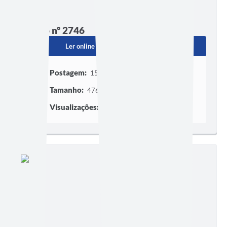
Edição nº 2746
Ler online
Baixar
Postagem:
15/07/2026 às 16h30
Tamanho:
476,60 KB | 13 páginas
Visualizações:
230