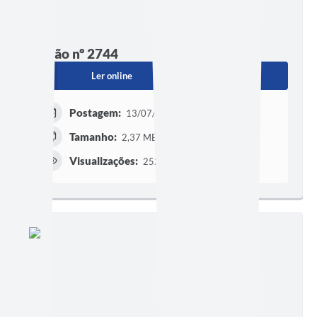
Edição nº 2744
Ler online
Baixar
Postagem:
13/07/2026 às 16h54
Tamanho:
2,37 MB | 11 páginas
Visualizações:
252