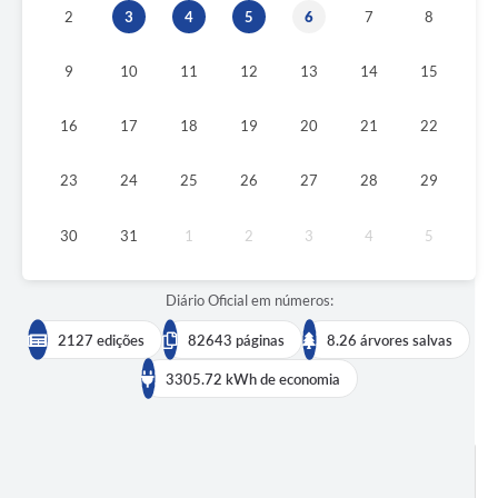
2
3
4
5
6
7
8
9
10
11
12
13
14
15
16
17
18
19
20
21
22
23
24
25
26
27
28
29
30
31
1
2
3
4
5
Diário Oficial em números:
2127 edições
82643 páginas
8.26 árvores salvas
3305.72 kWh de economia
BUSCAR EDIÇÕES