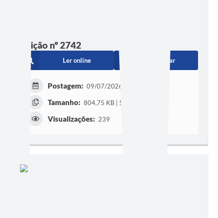
Edição nº 2742
Ler online
Baixar
Postagem:
09/07/2026 às 16h30
Tamanho:
804,75 KB | 50 páginas
Visualizações:
239