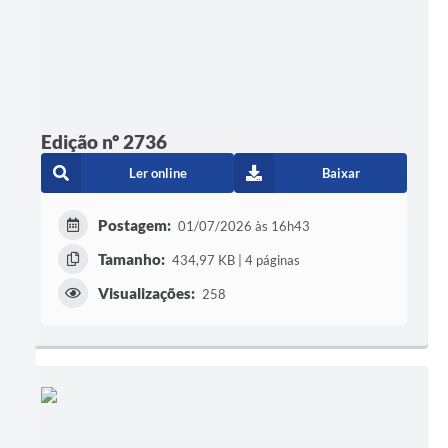
Edição nº 2736
Ler online
Baixar
Postagem:
01/07/2026 às 16h43
Tamanho:
434,97 KB | 4 páginas
Visualizações:
258