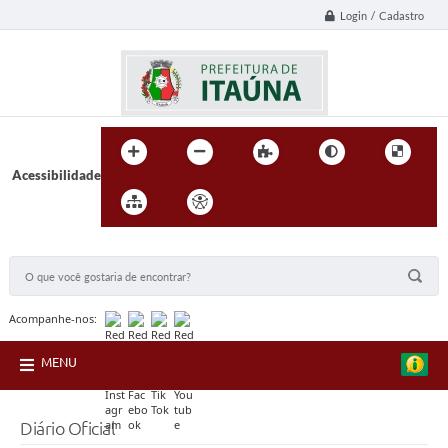
Login / Cadastro
Acessibilidade
BUSCA DO SITE:
Acompanhe-nos:
MENU
Diário Oficial