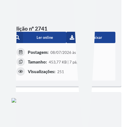
Edição nº 2741
Ler online
Baixar
Postagem:
08/07/2026 às 16h36
Tamanho:
453,77 KB | 7 páginas
Visualizações:
251