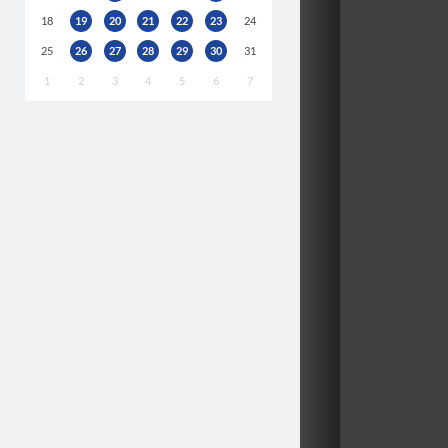
18
19
20
21
22
23
24
25
26
27
28
29
30
31
1
2
3
4
5
6
7