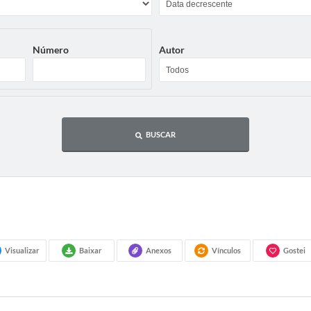
Número
Autor
BUSCAR
Visualizar
Baixar
Anexos
Vínculos
Gostei