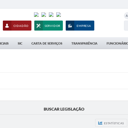
A
CIDADÃO
SERVIDOR
EMPRESA
CIAIS
SIC
CARTA DE SERVIÇOS
TRANSPARÊNCIA
FUNCIONÁRIO
BUSCAR LEGISLAÇÃO
ESTATÍSTICAS