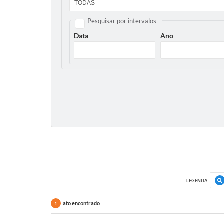
Pesquisar por intervalos
Data
Ano
LEGENDA:
ato encontrado
1