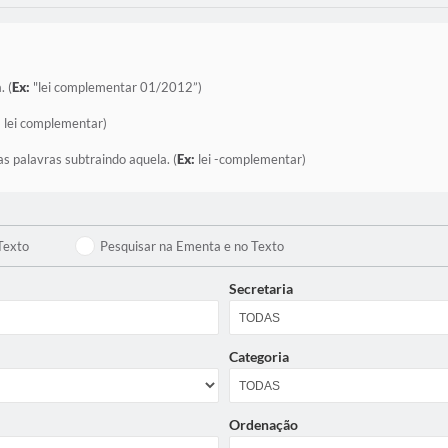
. (
Ex:
"lei complementar 01/2012”)
:
lei complementar)
as palavras subtraindo aquela. (
Ex:
lei -complementar)
Texto
Pesquisar na Ementa e no Texto
Secretaria
Categoria
Ordenação