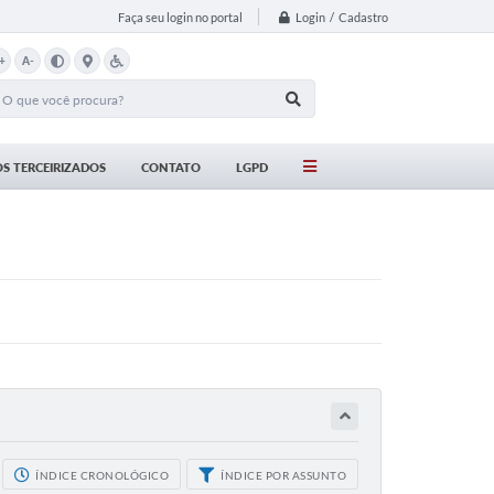
Login / Cadastro
Faça seu login no portal
+
A-
S TERCEIRIZADOS
CONTATO
LGPD
ÍNDICE CRONOLÓGICO
ÍNDICE POR ASSUNTO