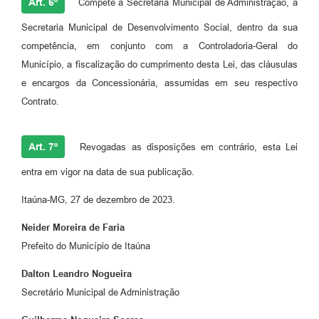
Art. 6º
Compete à Secretaria Municipal de Administração, a
Secretaria Municipal de Desenvolvimento Social, dentro da sua
competência, em conjunto com a Controladoria-Geral do
Município, a fiscalização do cumprimento desta Lei, das cláusulas
e encargos da Concessionária, assumidas em seu respectivo
Contrato.
Art. 7º
Revogadas as disposições em contrário, esta Lei
entra em vigor na data de sua publicação.
Itaúna-MG, 27 de dezembro de 2023.
Neider Moreira de Faria
Prefeito do Município de Itaúna
Dalton Leandro Nogueira
Secretário Municipal de Administração