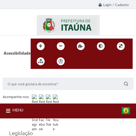
Login / Cadastro
Acessibilidade
BUSCA DO SITE:
Acompanhe-nos:
MENU
Legislação