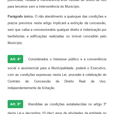
para terceiros sem a interveniência do Município.
Parágrafo único.
O não atendimento a quaisquer das condições e
prazos previstos neste artigo implicará a extinção da concessão,
sem que caiba a concessionária qualquer direito à indenização por
benfeitorias e edificações realizadas no imóvel concedido pelo
Município.
Art. 4º
Considerados o interesse público e a conveniência
social e assistencial para a Municipalidade, poderá o Executivo,
com as condições expressas nesta Lei, proceder à celebração do
Contrato de Concessão de Direito Real de Uso,
independentemente de licitação.
Art. 5º
Atendidas as condições estabelecidas no artigo 3º
desta Lei e decorridos 10 (dez) anos de atividades da entidade no