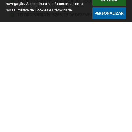
ACEITAR
LEI ORDINÁRIA Nº 5182, 06 DE JULHO DE 2017
navegação. Ao continuar você concorda com a
nossa
Política de Cookies
e
Privacidade
.
PERSONALIZAR
LEI ORDINÁRIA Nº 6266, 19 DE DEZEMBRO DE 2025
LEI ORDINÁRIA Nº 6060, 27 DE DEZEMBRO DE 2023
LEI ORDINÁRIA Nº 6056, 27 DE DEZEMBRO DE 2023
LEI ORDINÁRIA Nº 6054, 27 DE DEZEMBRO DE 2023
LEI ORDINÁRIA Nº 6053, 27 DE DEZEMBRO DE 2023
LEI ORDINÁRIA Nº 6247, 25 DE NOVEMBRO DE 2025
LEI ORDINÁRIA Nº 6056, 27 DE DEZEMBRO DE 2023
LEI ORDINÁRIA Nº 6055, 27 DE DEZEMBRO DE 2023
LEI ORDINÁRIA Nº 6054, 27 DE DEZEMBRO DE 2023