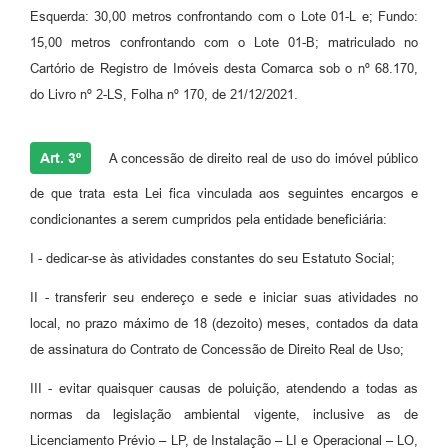
Esquerda: 30,00 metros confrontando com o Lote 01-L e; Fundo:
15,00 metros confrontando com o Lote 01-B; matriculado no
Cartório de Registro de Imóveis desta Comarca sob o nº 68.170,
do Livro nº 2-LS, Folha nº 170, de 21/12/2021.
Art. 3º
A concessão de direito real de uso do imóvel público
de que trata esta Lei fica vinculada aos seguintes encargos e
condicionantes a serem cumpridos pela entidade beneficiária:
I - dedicar-se às atividades constantes do seu Estatuto Social;
II - transferir seu endereço e sede e iniciar suas atividades no
local, no prazo máximo de 18 (dezoito) meses, contados da data
de assinatura do Contrato de Concessão de Direito Real de Uso;
III - evitar quaisquer causas de poluição, atendendo a todas as
normas da legislação ambiental vigente, inclusive as de
Licenciamento Prévio – LP, de Instalação – LI e Operacional – LO,