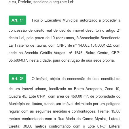
e eu, Prefeito, sanciono a seguinte Lei:
Art. 1º
Fica o Executivo Municipal autorizado a proceder à
concessão de direito real de uso do imóvel descrito no artigo 2º
desta Lei, pelo prazo de 10 (dez) anos, à Associação Beneficente
Lar Fraterno de Itaúna, com CNPJ de nº 14.063.131/0001-22, com
sede na Avenida Getúlio Vargas, nº 1545, Bairro Centro, CEP:
35.680-037, nesta cidade, para construção de sua sede própria.
Art. 2º
O imóvel, objeto da concessão de uso, constitui-se
de um imóvel urbano, localizado no Bairro Aeroporto, Zona 10,
Quadra 45, Lote 01-M, com área de 450,00 m², de propriedade do
Município de Itaúna, sendo um imóvel delimitado por um polígono
regular com as seguintes medidas e confrontações: Frente: 15,00
metros confrontando com a Rua Maria do Carmo Myrrha; Lateral
Direita: 30,00 metros confrontando com o Lote 01-O; Lateral