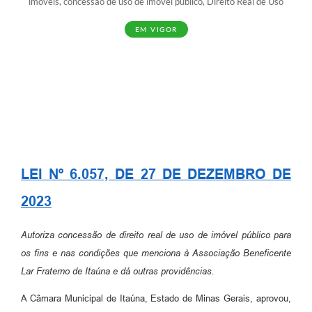
imóveis, concessão de uso de imóvel público, Direito Real de Uso
EM VIGOR
LEI Nº 6.057, DE 27 DE DEZEMBRO DE
2023
Autoriza concessão de direito real de uso de imóvel público para
os fins e nas condições que menciona à Associação Beneficente
Lar Fraterno de Itaúna e dá outras providências.
A Câmara Municipal de Itaúna, Estado de Minas Gerais, aprovou,