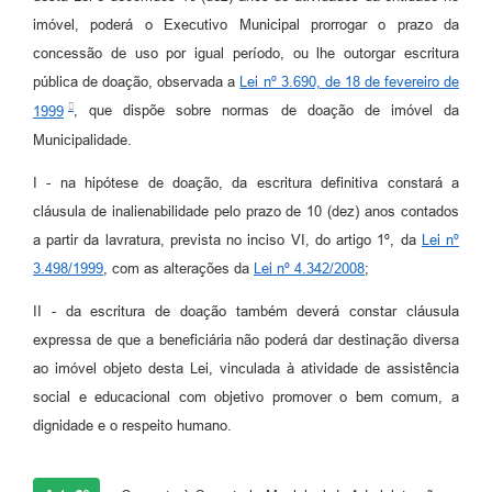
imóvel, poderá o Executivo Municipal prorrogar o prazo da
concessão de uso por igual período, ou lhe outorgar escritura
pública de doação, observada a
Lei nº 3.690, de 18 de fevereiro de
1999
, que dispõe sobre normas de doação de imóvel da
Municipalidade.
I - na hipótese de doação, da escritura definitiva constará a
cláusula de inalienabilidade pelo prazo de 10 (dez) anos contados
a partir da lavratura, prevista no inciso VI, do artigo 1º, da
Lei nº
3.498/1999
, com as alterações da
Lei nº 4.342/2008
;
II - da escritura de doação também deverá constar cláusula
expressa de que a beneficiária não poderá dar destinação diversa
ao imóvel objeto desta Lei, vinculada à atividade de assistência
social e educacional com objetivo promover o bem comum, a
dignidade e o respeito humano.