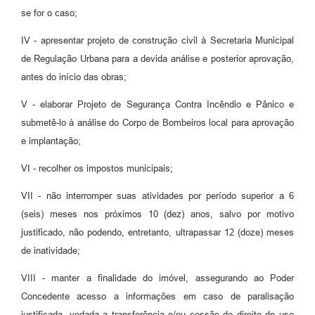
se for o caso;
IV - apresentar projeto de construção civil à Secretaria Municipal
de Regulação Urbana para a devida análise e posterior aprovação,
antes do início das obras;
V - elaborar Projeto de Segurança Contra Incêndio e Pânico e
submetê-lo à análise do Corpo de Bombeiros local para aprovação
e implantação;
VI - recolher os impostos municipais;
VII - não interromper suas atividades por período superior a 6
(seis) meses nos próximos 10 (dez) anos, salvo por motivo
justificado, não podendo, entretanto, ultrapassar 12 (doze) meses
de inatividade;
VIII - manter a finalidade do imóvel, assegurando ao Poder
Concedente acesso a informações em caso de paralisação
justificada, vedada a transferência e/ou cessão de direito de uso