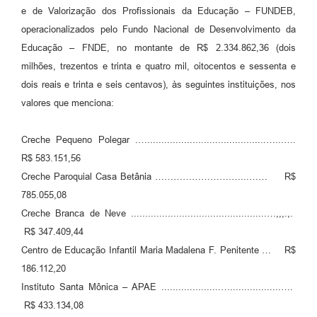
e de Valorização dos Profissionais da Educação – FUNDEB,
operacionalizados pelo Fundo Nacional de Desenvolvimento da
Educação – FNDE, no montante de R$ 2.334.862,36 (dois
milhões, trezentos e trinta e quatro mil, oitocentos e sessenta e
dois reais e trinta e seis centavos), às seguintes instituições, nos
valores que menciona:
Creche Pequeno Polegar .…..........................................…...….
R$ 583.151,56
Creche Paroquial Casa Betânia …………………….…...…… R$
785.055,08
Creche Branca de Neve ................................................…,,,.,.
R$ 347.409,44
Centro de Educação Infantil Maria Madalena F. Penitente … R$
186.112,20
Instituto Santa Mônica – APAE .....................…..................….
R$ 433.134,08