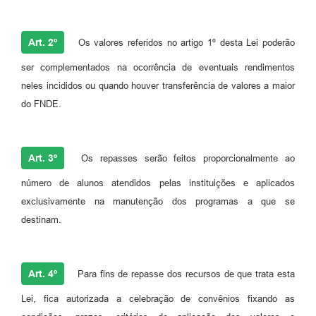
Art. 2º
Os valores referidos no artigo 1º desta Lei poderão
ser complementados na ocorrência de eventuais rendimentos
neles incididos ou quando houver transferência de valores a maior
do FNDE.
Art. 3º
Os repasses serão feitos proporcionalmente ao
número de alunos atendidos pelas instituições e aplicados
exclusivamente na manutenção dos programas a que se
destinam.
Art. 4º
Para fins de repasse dos recursos de que trata esta
Lei, fica autorizada a celebração de convênios fixando as