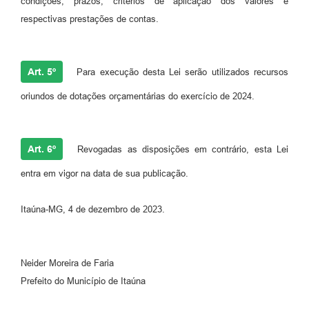
condições, prazos, critérios de aplicação dos valores e
respectivas prestações de contas.
Art. 5º
Para execução desta Lei serão utilizados recursos
oriundos de dotações orçamentárias do exercício de 2024.
Art. 6º
Revogadas as disposições em contrário, esta Lei
entra em vigor na data de sua publicação.
Itaúna-MG, 4 de dezembro de 2023.
Neider Moreira de Faria
Prefeito do Município de Itaúna