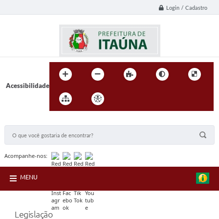
Login / Cadastro
Acessibilidade
BUSCA DO SITE:
Acompanhe-nos:
MENU
Legislação