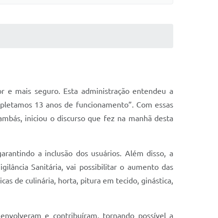
or e mais seguro. Esta administração entendeu a
mpletamos 13 anos de funcionamento”. Com essas
ambás, iniciou o discurso que fez na manhã desta
garantindo a inclusão dos usuários. Além disso, a
ância Sanitária, vai possibilitar o aumento das
s de culinária, horta, pitura em tecido, ginástica,
envolveram e contribuíram, tornando possível a