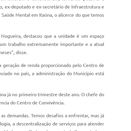
 ex-deputado e ex-secretário de Infraestrutura e
de Saúde Mental em Itaúna, o alicerce do que temos
a Nogueira, destacou que a unidade é um espaço
o um trabalho extremamente importante e a atual
eses”, disse.
 a geração de renda proporcionado pelo Centro de
nciado no país, a administração do Município está
úna já no primeiro trimestre deste ano. O chefe do
ência do Centro de Convivência.
 as demandas. Temos desafios a enfrentar, mas já
ogia, a descentralização de serviços para atender