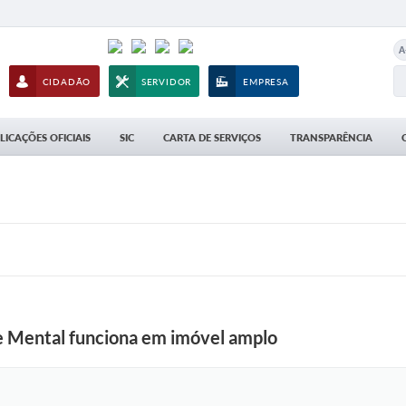
A
CIDADÃO
SERVIDOR
EMPRESA
LICAÇÕES OFICIAIS
SIC
CARTA DE SERVIÇOS
TRANSPARÊNCIA
e Mental funciona em imóvel amplo