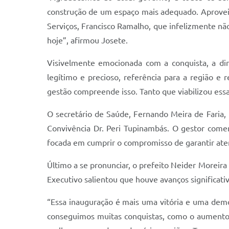
construção de um espaço mais adequado. Aproveit
Serviços, Francisco Ramalho, que infelizmente não
hoje”, afirmou Josete.
Visivelmente emocionada com a conquista, a di
legítimo e precioso, referência para a região 
gestão compreende isso. Tanto que viabilizou es
O secretário de Saúde, Fernando Meira de Faria,
Convivência Dr. Peri Tupinambás. O gestor coment
focada em cumprir o compromisso de garantir ate
Último a se pronunciar, o prefeito Neider Moreira
Executivo salientou que houve avanços significati
“Essa inauguração é mais uma vitória e uma demo
conseguimos muitas conquistas, como o aumento do