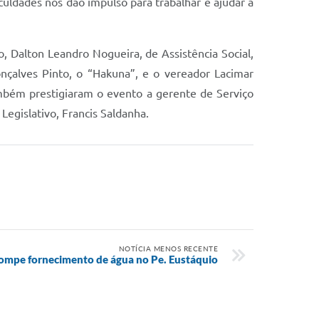
uldades nos dão impulso para trabalhar e ajudar a
o, Dalton Leandro Nogueira, de Assistência Social,
nçalves Pinto, o “Hakuna”, e o vereador Lacimar
ambém prestigiaram o evento a gerente de Serviço
Legislativo, Francis Saldanha.
NOTÍCIA MENOS RECENTE
rompe fornecimento de água no Pe. Eustáquio