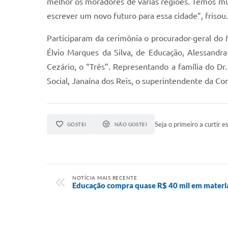
melhor os moradores de várias regiões. Temos mui
escrever um novo futuro para essa cidade”, frisou.
Participaram da cerimônia o procurador-geral do M
Élvio Marques da Silva, de Educação, Alessandr
Cezário, o “Três”. Representando a família do D
Social, Janaína dos Reis, o superintendente da Com
Seja o primeiro a curtir es
GOSTEI
NÃO GOSTEI
NOTÍCIA MAIS RECENTE
Educação compra quase R$ 40 mil em materia