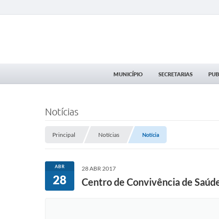
MUNICÍPIO
SECRETARIAS
PUB
Notícias
Principal
Notícias
Notícia
ABR
28 ABR 2017
28
Centro de Convivência de Saúd