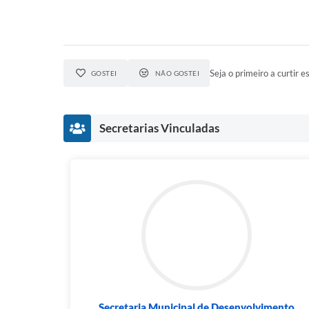
Seja o primeiro a curtir es
GOSTEI
NÃO GOSTEI
Secretarias Vinculadas
Secretaria Municipal de Desenvolvimento