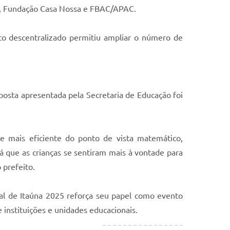
FI, Fundação Casa Nossa e FBAC/APAC.
to descentralizado permitiu ampliar o número de
osta apresentada pela Secretaria de Educação foi
e mais eficiente do ponto de vista matemático,
 que as crianças se sentiram mais à vontade para
 prefeito.
ial de Itaúna 2025 reforça seu papel como evento
 instituições e unidades educacionais.