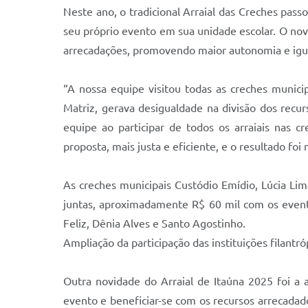
Neste ano, o tradicional Arraial das Creches pas
seu próprio evento em sua unidade escolar. O novo
arrecadações, promovendo maior autonomia e igua
“A nossa equipe visitou todas as creches munici
Matriz, gerava desigualdade na divisão dos recu
equipe ao participar de todos os arraiais nas 
proposta, mais justa e eficiente, e o resultado foi
As creches municipais Custódio Emídio, Lúcia Li
juntas, aproximadamente R$ 60 mil com os event
Feliz, Dênia Alves e Santo Agostinho.
Ampliação da participação das instituições filantró
Outra novidade do Arraial de Itaúna 2025 foi a a
evento e beneficiar-se com os recursos arrecadado