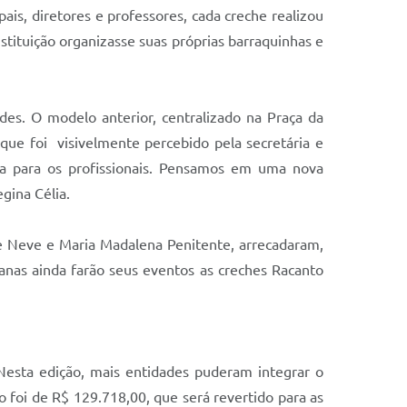
is, diretores e professores, cada creche realizou
stituição organizasse suas próprias barraquinhas e
des. O modelo anterior, centralizado na Praça da
que foi visivelmente percebido pela secretária e
ica para os profissionais. Pensamos em uma nova
egina Célia.
de Neve e Maria Madalena Penitente, arrecadaram,
nas ainda farão seus eventos as creches Racanto
. Nesta edição, mais entidades puderam integrar o
o foi de R$ 129.718,00, que será revertido para as