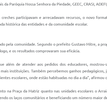
iais da Paróquia Nossa Senhora da Piedade, GEEC, CRASI, ADE
 creches participavam e arrecadavam recursos, o novo forma
da histórica das entidades e da comunidade escolar.
do pela comunidade. Segundo o prefeito Gustavo Mitre, a prop
logo, e os resultados comprovaram sua eficácia.
ue além de atender aos pedidos dos educadores, mostrou-s
 mais instituições. Também percebemos ganhos pedagógicos, já
entes escolares, onde estão habituadas no dia a dia”, afirmou o
tanto na Praça da Matriz quanto nas unidades escolares o Arra
lecendo os laços comunitários e beneficiando um número maior de