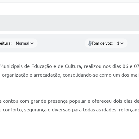
 MÍDIAS
RECEBA NOTÍCIAS
eitura:
Tom de voz:
Municipais de Educação e de Cultura, realizou nos dias 06 e 07
, organização e arrecadação, consolidando-se como um dos ma
ta contou com grande presença popular e ofereceu dois dias de
 conforto, segurança e diversão para todas as idades, reforç