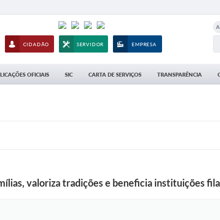
A
CIDADÃO
SERVIDOR
EMPRESA
LICAÇÕES OFICIAIS
SIC
CARTA DE SERVIÇOS
TRANSPARÊNCIA
lias, valoriza tradições e beneficia instituições fil