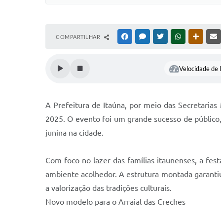
COMPARTILHAR
FACEBOOK
MESSENGER
TWITTER
WHATSAPP
OUTRAS
Velocidade de l
A Prefeitura de Itaúna, por meio das Secretarias 
2025. O evento foi um grande sucesso de público
junina na cidade.
Com foco no lazer das famílias itaunenses, a fes
ambiente acolhedor. A estrutura montada garantiu
a valorização das tradições culturais.
Novo modelo para o Arraial das Creches