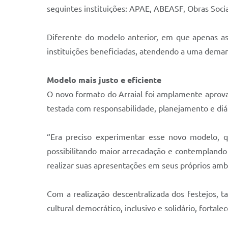
seguintes instituições: APAE, ABEASF, Obras Soc
Diferente do modelo anterior, em que apenas as
instituições beneficiadas, atendendo a uma deman
Modelo mais justo e eficiente
O novo formato do Arraial foi amplamente aprova
testada com responsabilidade, planejamento e diá
“Era preciso experimentar esse novo modelo, q
possibilitando maior arrecadação e contemplando
realizar suas apresentações em seus próprios ambi
Com a realização descentralizada dos festejos, 
cultural democrático, inclusivo e solidário, forta