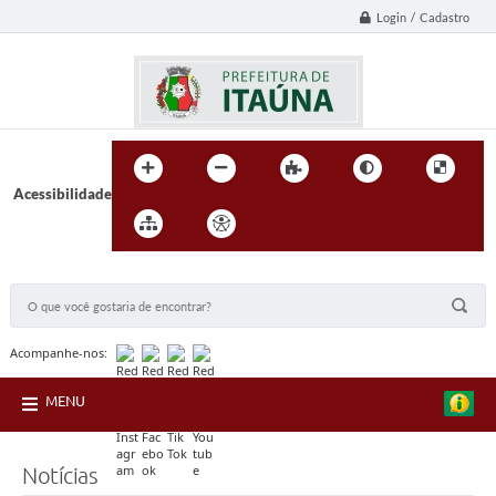
Login / Cadastro
Acessibilidade
BUSCA DO SITE:
Acompanhe-nos:
MENU
Notícias