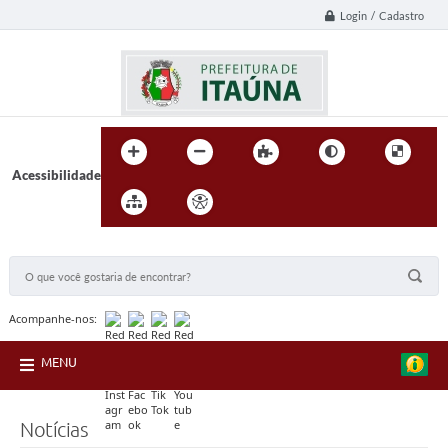
Login / Cadastro
Acessibilidade
BUSCA DO SITE:
Acompanhe-nos:
MENU
Notícias