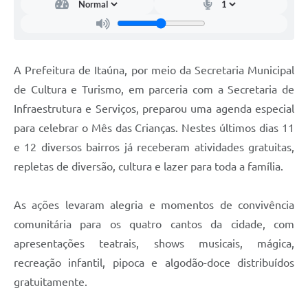
A Prefeitura de Itaúna, por meio da Secretaria Municipal
de Cultura e Turismo, em parceria com a Secretaria de
Infraestrutura e Serviços, preparou uma agenda especial
para celebrar o Mês das Crianças. Nestes últimos dias 11
e 12 diversos bairros já receberam atividades gratuitas,
repletas de diversão, cultura e lazer para toda a família.
As ações levaram alegria e momentos de convivência
comunitária para os quatro cantos da cidade, com
apresentações teatrais, shows musicais, mágica,
recreação infantil, pipoca e algodão-doce distribuídos
gratuitamente.