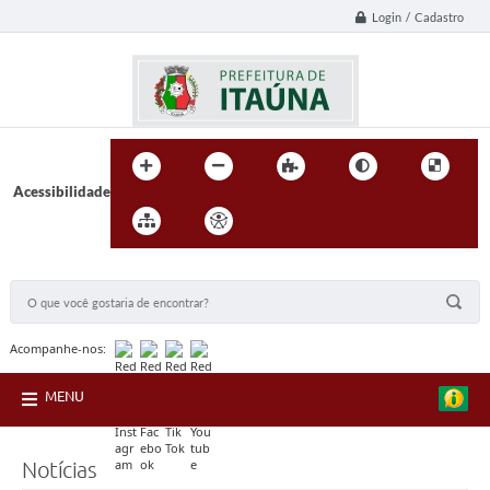
Login / Cadastro
Acessibilidade
BUSCA DO SITE:
Acompanhe-nos:
MENU
Notícias