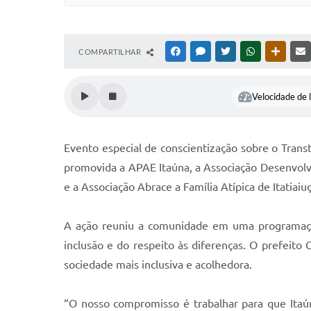
COMPARTILHAR
FACEBOOK
MESSENGER
TWITTER
WHATSAPP
OUTRAS
Velocidade de l
Evento especial de conscientização sobre o Transt
promovida a APAE Itaúna, a Associação Desenvolver
e a Associação Abrace a Família Atípica de Itatiai
A ação reuniu a comunidade em uma programação 
inclusão e do respeito às diferenças. O prefeit
sociedade mais inclusiva e acolhedora.
“O nosso compromisso é trabalhar para que Itaún