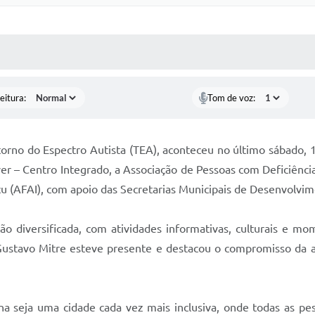
 MÍDIAS
RECEBA NOTÍCIAS
eitura:
Tom de voz:
orno do Espectro Autista (TEA), aconteceu no último sábado, 11
 – Centro Integrado, a Associação de Pessoas com Deficiência 
uçu (AFAI), com apoio das Secretarias Municipais de Desenvolvim
diversificada, com atividades informativas, culturais e mom
o Gustavo Mitre esteve presente e destacou o compromisso da
a seja uma cidade cada vez mais inclusiva, onde todas as pes