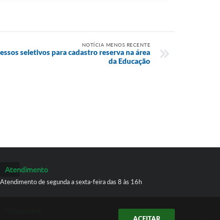
NOTÍCIA MENOS RECENTE
essos seletivos para cadastro reserva na área
da Educação
Atendimento
Atendimento de segunda a sexta-feira das 8 às 16h
Newsletter
ACEITAR