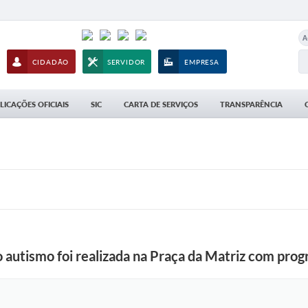
A
CIDADÃO
SERVIDOR
EMPRESA
LICAÇÕES OFICIAIS
SIC
CARTA DE SERVIÇOS
TRANSPARÊNCIA
 autismo foi realizada na Praça da Matriz com prog