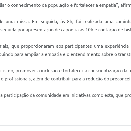
r o conhecimento da população e fortalecer a empatia”, afirm
 de uma missa. Em seguida, às 8h, foi realizada uma camin
seguida por apresentação de capoeira às 10h e contação de his
iais, que proporcionaram aos participantes uma experiência 
ibuindo para ampliar a empatia e o entendimento sobre o transt
autismo, promover a inclusão e fortalecer a conscientização da
 e profissionais, além de contribuir para a redução do preconcei
a participação da comunidade em iniciativas como esta, que pr