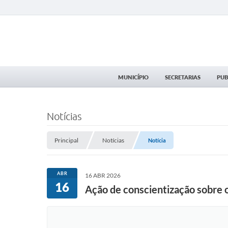
MUNICÍPIO
SECRETARIAS
PUB
Notícias
Principal
Notícias
Notícia
ABR
16 ABR 2026
16
Ação de conscientização sobre o