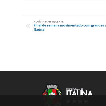
NOTÍCIA MAIS RECENTE
Final de semana movimentado com grandes 
Itaúna