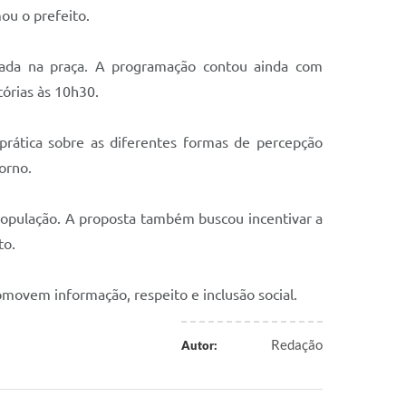
ou o prefeito.
hada na praça. A programação contou ainda com
tórias às 10h30.
prática sobre as diferentes formas de percepção
orno.
 população. A proposta também buscou incentivar a
to.
omovem informação, respeito e inclusão social.
Redação
Autor: