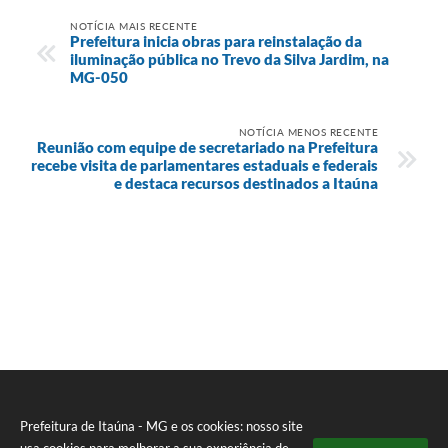
NOTÍCIA MAIS RECENTE
Prefeitura inicia obras para reinstalação da
iluminação pública no Trevo da Silva Jardim, na
MG-050
NOTÍCIA MENOS RECENTE
Reunião com equipe de secretariado na Prefeitura
recebe visita de parlamentares estaduais e federais
e destaca recursos destinados a Itaúna
Prefeitura de Itaúna - MG e os cookies: nosso site