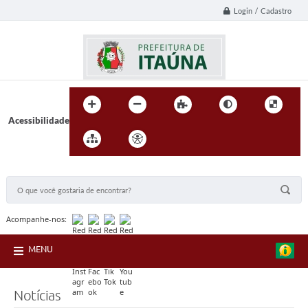
Login / Cadastro
Acessibilidade
BUSCA DO SITE:
Acompanhe-nos:
MENU
Notícias