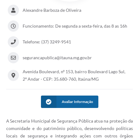
Alexandre Barboza de Oliveira
Funcionamento: De segunda a sexta-feira, das 8 as 16h
Telefone: (37) 3249-9541
segurancapublica@itauna.mg.gov.br
Avenida Boulevard, nº 153, bairro Boulevard Lago Sul,
2º Andar - CEP: 35.680-760, Itaúna/MG
Avaliar Informação
A Secretaria Municipal de Segurança Pública atua na proteção da
comunidade e do patrimônio público, desenvolvendo políticas
locais de segurança e integrando ações com outros órgãos