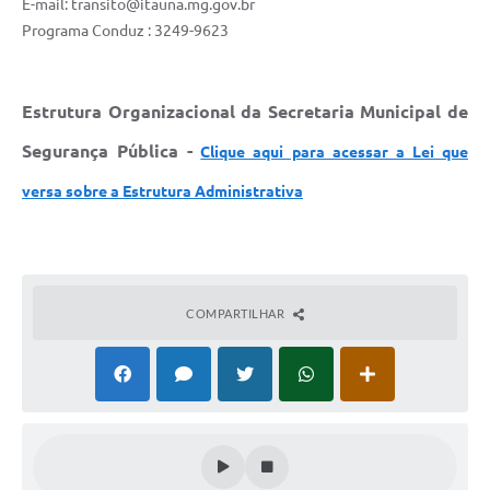
E-mail: transito@itauna.mg.gov.br
Programa Conduz : 3249-9623
Estrutura Organizacional da Secretaria Municipal de
Segurança Pública -
Clique aqui para acessar a Lei que
versa sobre a Estrutura Administrativa
COMPARTILHAR