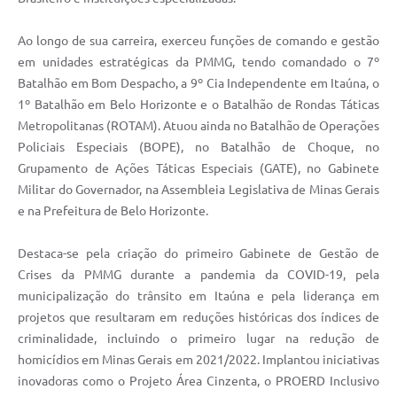
Ao longo de sua carreira, exerceu funções de comando e gestão
em unidades estratégicas da PMMG, tendo comandado o 7º
Batalhão em Bom Despacho, a 9º Cia Independente em Itaúna, o
1º Batalhão em Belo Horizonte e o Batalhão de Rondas Táticas
Metropolitanas (ROTAM). Atuou ainda no Batalhão de Operações
Policiais Especiais (BOPE), no Batalhão de Choque, no
Grupamento de Ações Táticas Especiais (GATE), no Gabinete
Militar do Governador, na Assembleia Legislativa de Minas Gerais
e na Prefeitura de Belo Horizonte.
Destaca-se pela criação do primeiro Gabinete de Gestão de
Crises da PMMG durante a pandemia da COVID-19, pela
municipalização do trânsito em Itaúna e pela liderança em
projetos que resultaram em reduções históricas dos índices de
criminalidade, incluindo o primeiro lugar na redução de
homicídios em Minas Gerais em 2021/2022. Implantou iniciativas
inovadoras como o Projeto Área Cinzenta, o PROERD Inclusivo