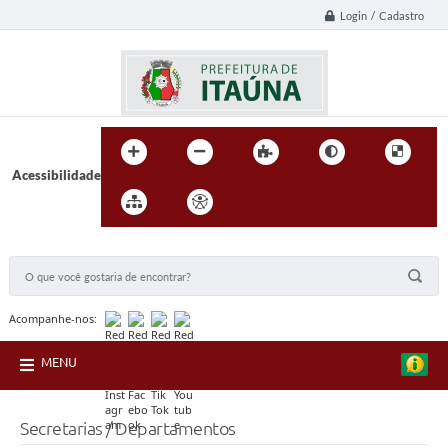
Login / Cadastro
Acessibilidade
BUSCA DO SITE:
Acompanhe-nos:
MENU
Secretarias / Departamentos