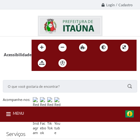
Login / Cadastro
Acessibilidade
BUSCA DO SITE:
Acompanhe-nos:
MENU
Serviços