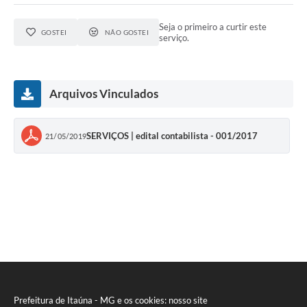
Seja o primeiro a curtir este
GOSTEI
NÃO GOSTEI
serviço.
Arquivos Vinculados
SERVIÇOS | edital contabilista - 001/2017
21/05/2019
Prefeitura de Itaúna - MG e os cookies: nosso site