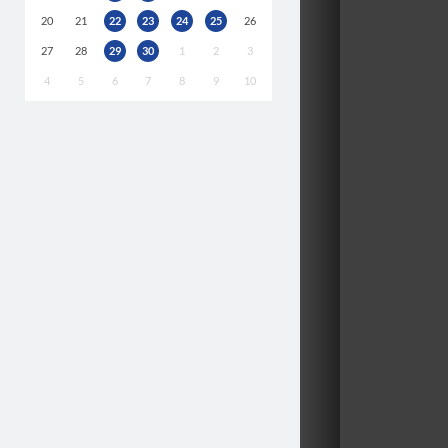
20
21
22
23
24
25
26
27
28
29
30
1
2
3
4
5
6
7
8
9
10