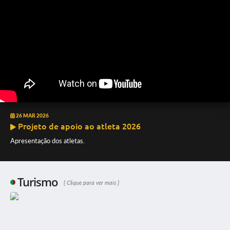
26 MAR 2026
Projeto de apoio ao atleta 2026
Apresentação dos atletas.
Turismo
Clique para ver mais