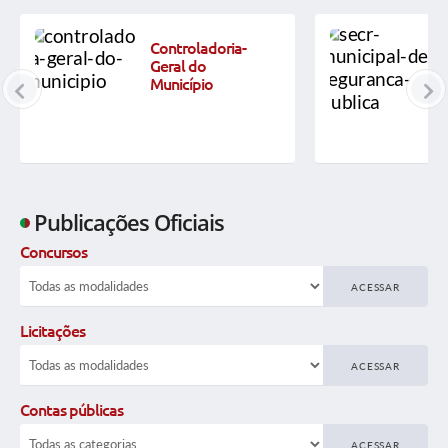
LGPD - Política Privacidade
Controladoria-
Portal Cidadão - Multas de Trânsito
Geral do
Município
Publicações Oficiais
Concursos
ACESSAR
Licitações
ACESSAR
Contas públicas
ACESSAR