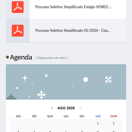
Processo Seletivo Simplificado Estágio SEMED ...
Processo Seletivo Simplificado 02/2026 - Clas...
Agenda
Clique para ver mais
AGO 2026
SEG
TER
QUA
QUI
SEX
SAB
DOM
1
2