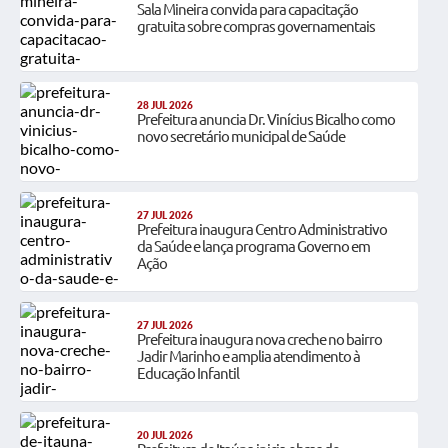
Sala Mineira convida para capacitação
gratuita sobre compras governamentais
28 JUL 2026
Prefeitura anuncia Dr. Vinícius Bicalho como
novo secretário municipal de Saúde
27 JUL 2026
Prefeitura inaugura Centro Administrativo
da Saúde e lança programa Governo em
Ação
27 JUL 2026
Prefeitura inaugura nova creche no bairro
Jadir Marinho e amplia atendimento à
Educação Infantil
20 JUL 2026