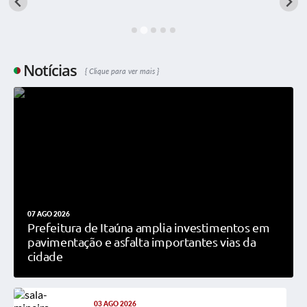
Notícias
Clique para ver mais
07 AGO 2026
Prefeitura de Itaúna amplia investimentos em
pavimentação e asfalta importantes vias da
cidade
03 AGO 2026