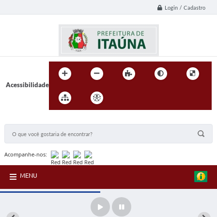
Login / Cadastro
Acessibilidade
BUSCA DO SITE:
Acompanhe-nos:
MENU