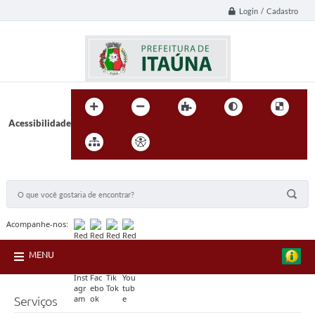
Login / Cadastro
Acessibilidade
BUSCA DO SITE:
Acompanhe-nos:
MENU
Serviços