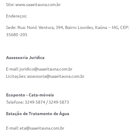
Site: www.saaeitauna.com.br
Endereços:
Sede: Rua: Nonô Ventura, 394, Bairro Lourdes, Itaúna – MG, CEP:
35680 -205
Assessoria Jurídica
E-mail: juridico@saaeitauna.com.br
Licitações: assessoria@saaeitauna.com.br
Ecoponto - Cata-móveis
Telefone: 3249-5874 / 3249-5873
Estação de Tratamento de Água
E-mail: eta@saaeitauna.com.br