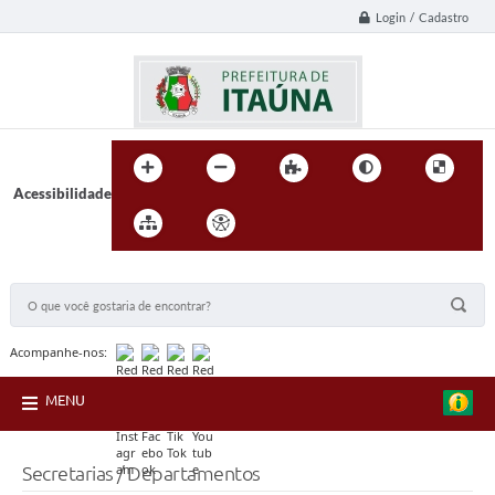
Login / Cadastro
Acessibilidade
BUSCA DO SITE:
Acompanhe-nos:
MENU
Secretarias / Departamentos