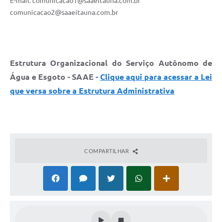
E-mail: comunicacao1@saaeitauna.com.br
comunicacao2@saaeitauna.com.br
Estrutura Organizacional do Serviço Autônomo de
Água e Esgoto - SAAE -
Clique aqui para acessar a Lei
que versa sobre a Estrutura Administrativa
COMPARTILHAR