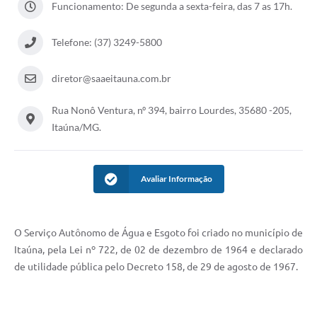
Funcionamento: De segunda a sexta-feira, das 7 as 17h.
Telefone: (37) 3249-5800
diretor@saaeitauna.com.br
Rua Nonô Ventura, nº 394, bairro Lourdes, 35680 -205,
Itaúna/MG.
Avaliar Informação
O Serviço Autônomo de Água e Esgoto foi criado no município de
Itaúna, pela Lei nº 722, de 02 de dezembro de 1964 e declarado
de utilidade pública pelo Decreto 158, de 29 de agosto de 1967.