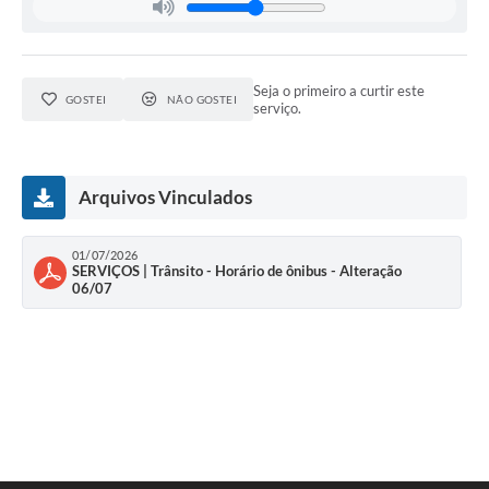
Seja o primeiro a curtir este
GOSTEI
NÃO GOSTEI
serviço.
Arquivos Vinculados
01/07/2026
SERVIÇOS | Trânsito - Horário de ônibus - Alteração
06/07