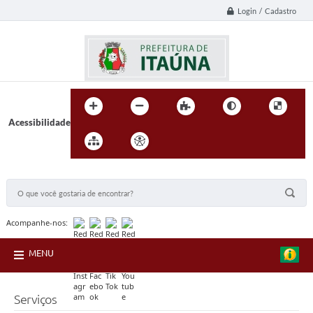
Login / Cadastro
Acessibilidade
BUSCA DO SITE:
Acompanhe-nos:
MENU
Serviços