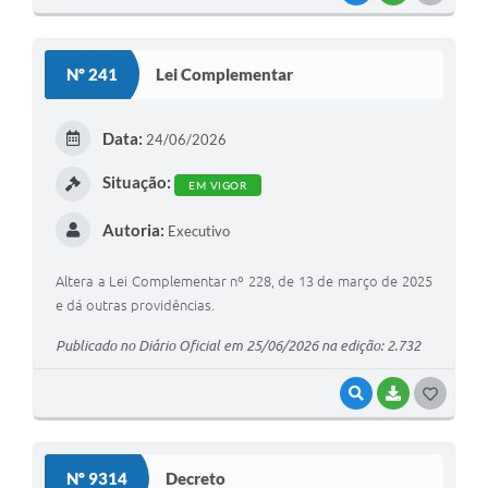
O
S
Nº 241
Lei Complementar
T
E
Data:
24/06/2026
I
Situação:
EM VIGOR
Autoria:
Executivo
Altera a Lei Complementar nº 228, de 13 de março de 2025
e dá outras providências.
Publicado no Diário Oficial em 25/06/2026 na edição: 2.732
VISUALIZAR
BAIXAR
G
O
S
Nº 9314
Decreto