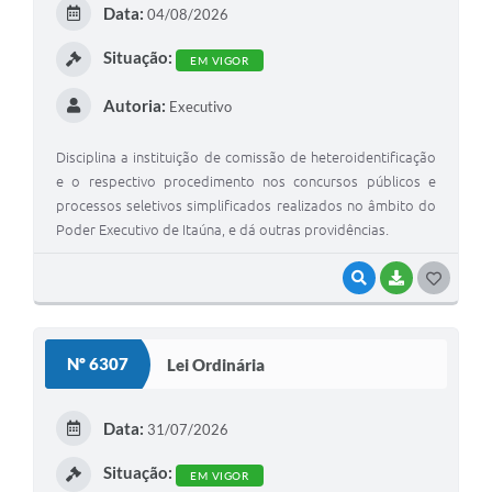
Data:
04/08/2026
I
Situação:
EM VIGOR
Autoria:
Executivo
Disciplina a instituição de comissão de heteroidentificação
e o respectivo procedimento nos concursos públicos e
processos seletivos simplificados realizados no âmbito do
Poder Executivo de Itaúna, e dá outras providências.
VISUALIZAR
BAIXAR
G
O
S
Nº 6307
Lei Ordinária
T
E
Data:
31/07/2026
I
Situação:
EM VIGOR