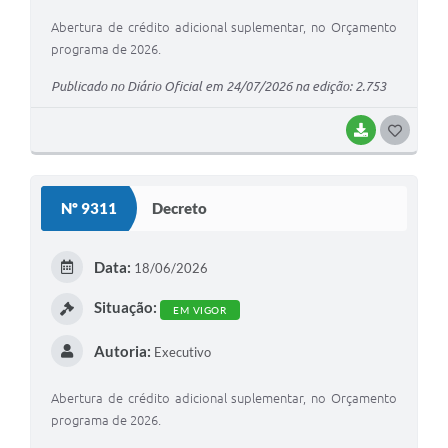
Abertura de crédito adicional suplementar, no Orçamento
programa de 2026.
Publicado no Diário Oficial em 24/07/2026 na edição: 2.753
BAIXAR
G
O
S
Nº 9311
Decreto
T
E
Data:
18/06/2026
I
Situação:
EM VIGOR
Autoria:
Executivo
Abertura de crédito adicional suplementar, no Orçamento
programa de 2026.