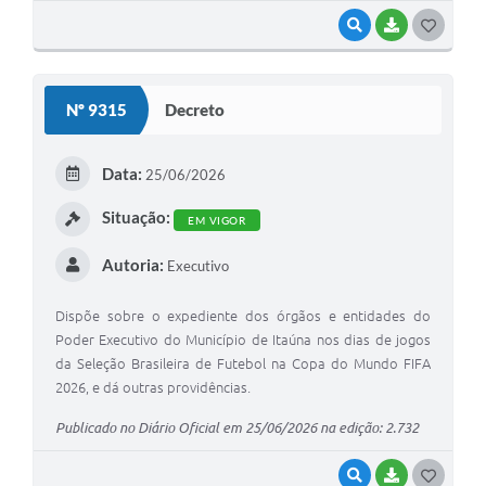
VISUALIZAR
BAIXAR
G
O
S
Nº 9315
Decreto
T
E
Data:
25/06/2026
I
Situação:
EM VIGOR
Autoria:
Executivo
Dispõe sobre o expediente dos órgãos e entidades do
Poder Executivo do Município de Itaúna nos dias de jogos
da Seleção Brasileira de Futebol na Copa do Mundo FIFA
2026, e dá outras providências.
Publicado no Diário Oficial em 25/06/2026 na edição: 2.732
VISUALIZAR
BAIXAR
G