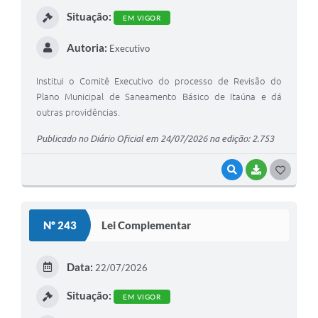
I
Situação:
EM VIGOR
Autoria:
Executivo
Institui o Comitê Executivo do processo de Revisão do
Plano Municipal de Saneamento Básico de Itaúna e dá
outras providências.
Publicado no Diário Oficial em 24/07/2026 na edição: 2.753
VISUALIZAR
BAIXAR
G
O
S
Nº 243
Lei Complementar
T
E
Data:
22/07/2026
I
Situação:
EM VIGOR