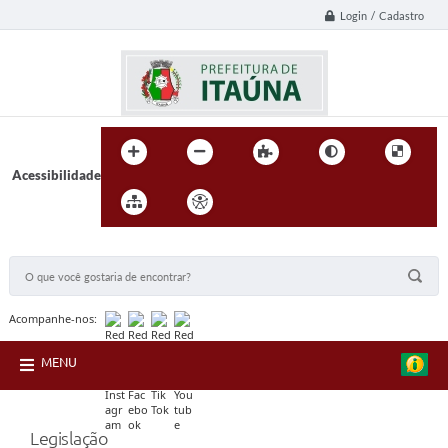
Login / Cadastro
Acessibilidade
BUSCA DO SITE:
Acompanhe-nos:
MENU
Legislação