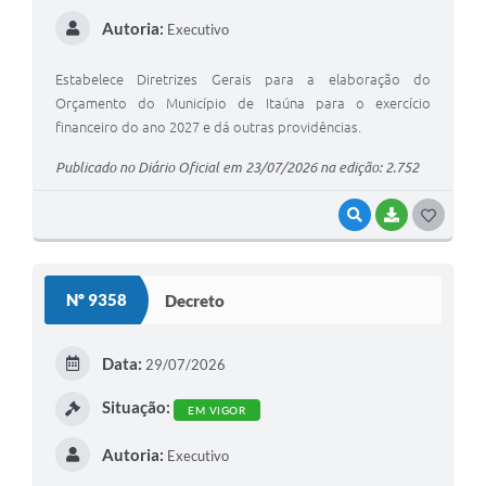
Autoria:
Executivo
Estabelece Diretrizes Gerais para a elaboração do
Orçamento do Município de Itaúna para o exercício
financeiro do ano 2027 e dá outras providências.
Publicado no Diário Oficial em 23/07/2026 na edição: 2.752
VISUALIZAR
BAIXAR
G
O
S
Nº 9358
Decreto
T
E
Data:
29/07/2026
I
Situação:
EM VIGOR
Autoria:
Executivo