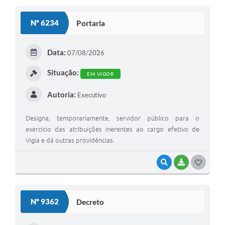
Nº 6234
Portaria
Data:
07/08/2026
Situação:
EM VIGOR
Autoria:
Executivo
Designa, temporariamente, servidor público para o
exercício das atribuições inerentes ao cargo efetivo de
Vigia e dá outras providências.
VISUALIZAR
BAIXAR
G
O
S
Nº 9362
Decreto
T
E