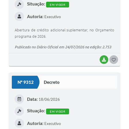
Situação:
EM VIGOR
Autoria:
Executivo
Abertura de crédito adicional suplementar, no Orçamento
programa de 2026.
Publicado no Diário Oficial em 24/07/2026 na edição: 2.753
BAIXAR
G
O
S
Nº 9312
Decreto
T
E
Data:
18/06/2026
I
Situação:
EM VIGOR
Autoria:
Executivo