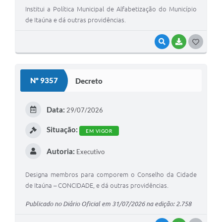
Institui a Política Municipal de Alfabetização do Município
de Itaúna e dá outras providências.
VISUALIZAR
BAIXAR
G
O
S
Nº 9357
Decreto
T
E
Data:
29/07/2026
I
Situação:
EM VIGOR
Autoria:
Executivo
Designa membros para comporem o Conselho da Cidade
de Itaúna – CONCIDADE, e dá outras providências.
Publicado no Diário Oficial em 31/07/2026 na edição: 2.758