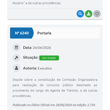
Rosário” e dá outras providências.
VISUALIZAR
BAIXAR
G
O
S
Nº 6240
Portaria
T
E
Data:
26/06/2026
I
Situação:
EM VIGOR
Autoria:
Executivo
Dispõe sobre a constituição de Comissão Organizadora
para realização de concurso público destinado ao
provimento do cargo de Agente de Trânsito, e dá outras
providências.
Publicado no Diário Oficial em 29/06/2026 na edição: 2.734