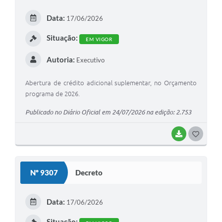
E
Data:
17/06/2026
I
Situação:
EM VIGOR
Autoria:
Executivo
Abertura de crédito adicional suplementar, no Orçamento
programa de 2026.
Publicado no Diário Oficial em 24/07/2026 na edição: 2.753
BAIXAR
G
O
S
Nº 9307
Decreto
T
E
Data:
17/06/2026
I
Situação: