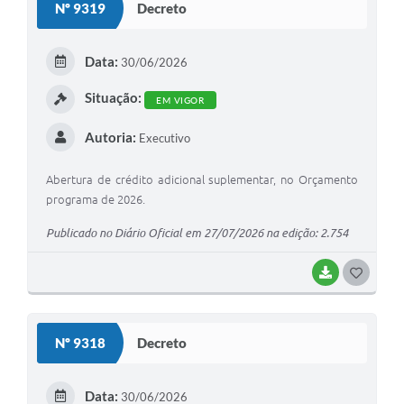
Nº 9319
Decreto
T
E
Data:
30/06/2026
I
Situação:
EM VIGOR
Autoria:
Executivo
Abertura de crédito adicional suplementar, no Orçamento
programa de 2026.
Publicado no Diário Oficial em 27/07/2026 na edição: 2.754
BAIXAR
G
O
S
Nº 9318
Decreto
T
E
Data:
30/06/2026