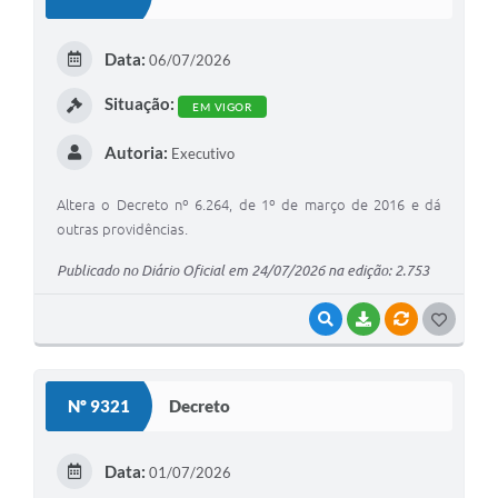
T
E
Data:
06/07/2026
I
Situação:
EM VIGOR
Autoria:
Executivo
Altera o Decreto nº 6.264, de 1º de março de 2016 e dá
outras providências.
Publicado no Diário Oficial em 24/07/2026 na edição: 2.753
VISUALIZAR
BAIXAR
VÍNCULOS
G
O
S
Nº 9321
Decreto
T
E
Data:
01/07/2026
I