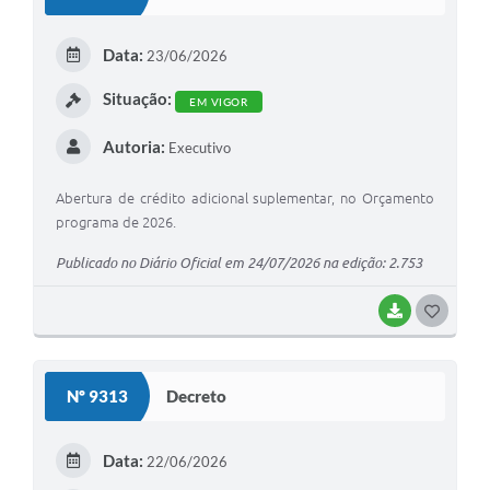
T
E
Data:
23/06/2026
I
Situação:
EM VIGOR
Autoria:
Executivo
Abertura de crédito adicional suplementar, no Orçamento
programa de 2026.
Publicado no Diário Oficial em 24/07/2026 na edição: 2.753
BAIXAR
G
O
S
Nº 9313
Decreto
T
E
Data:
22/06/2026
I