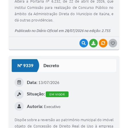
Altera a Portaria nº 6.232, de 22 de abril de 2026, que
institui Comissão para realização de Concurso Público no
âmbito da Administração Direta do Município de Itaúna, e
dá outras providências.
Publicado no Diário Oficial em 28/07/2026 na edição: 2.755
VISUALIZAR
BAIXAR
VÍNCULOS
G
O
S
Nº 9339
Decreto
T
E
Data:
13/07/2026
I
Situação:
EM VIGOR
Autoria:
Executivo
Dispõe sobre a reversão ao patrimônio municipal do imóvel
objeto de Concessão de Direito Real de Uso à empresa