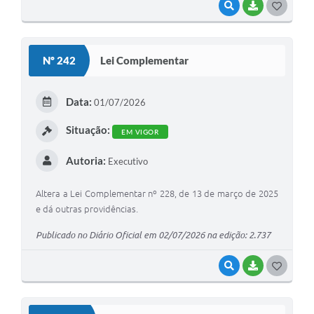
VISUALIZAR
BAIXAR
G
O
S
Nº 242
Lei Complementar
T
E
Data:
01/07/2026
I
Situação:
EM VIGOR
Autoria:
Executivo
Altera a Lei Complementar nº 228, de 13 de março de 2025
e dá outras providências.
Publicado no Diário Oficial em 02/07/2026 na edição: 2.737
VISUALIZAR
BAIXAR
G
O
S