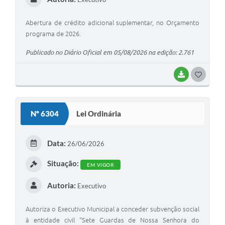
Abertura de crédito adicional suplementar, no Orçamento
programa de 2026.
Publicado no Diário Oficial em 05/08/2026 na edição: 2.761
BAIXAR
G
O
S
Nº 6304
Lei Ordinária
T
E
Data:
26/06/2026
I
Situação:
EM VIGOR
Autoria:
Executivo
Autoriza o Executivo Municipal a conceder subvenção social
à entidade civil “Sete Guardas de Nossa Senhora do