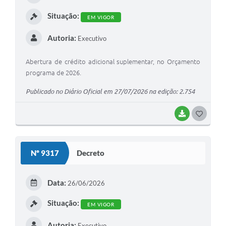
I
Situação:
EM VIGOR
Autoria:
Executivo
Abertura de crédito adicional suplementar, no Orçamento
programa de 2026.
Publicado no Diário Oficial em 27/07/2026 na edição: 2.754
BAIXAR
G
O
S
Nº 9317
Decreto
T
E
Data:
26/06/2026
I
Situação:
EM VIGOR
Autoria:
Executivo