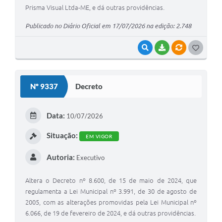
Prisma Visual Ltda-ME, e dá outras providências.
Publicado no Diário Oficial em 17/07/2026 na edição: 2.748
VISUALIZAR
BAIXAR
VÍNCULOS
G
O
S
Nº 9337
Decreto
T
E
Data:
10/07/2026
I
Situação:
EM VIGOR
Autoria:
Executivo
Altera o Decreto nº 8.600, de 15 de maio de 2024, que
regulamenta a Lei Municipal nº 3.991, de 30 de agosto de
2005, com as alterações promovidas pela Lei Municipal nº
6.066, de 19 de fevereiro de 2024, e dá outras providências.