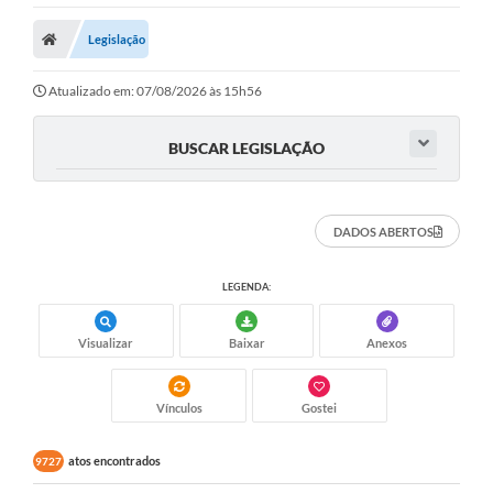
Legislação
Atualizado em: 07/08/2026 às 15h56
BUSCAR LEGISLAÇÃO
DADOS ABERTOS
LEGENDA:
Visualizar
Baixar
Anexos
Vínculos
Gostei
atos encontrados
9727