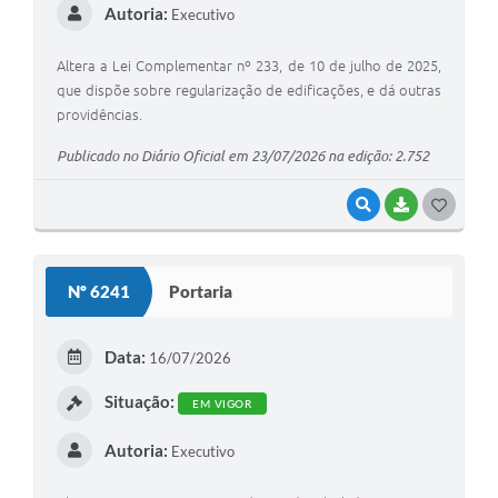
Autoria:
Executivo
Altera a Lei Complementar nº 233, de 10 de julho de 2025,
que dispõe sobre regularização de edificações, e dá outras
providências.
Publicado no Diário Oficial em 23/07/2026 na edição: 2.752
VISUALIZAR
BAIXAR
G
O
S
Nº 6241
Portaria
T
E
Data:
16/07/2026
I
Situação:
EM VIGOR
Autoria:
Executivo