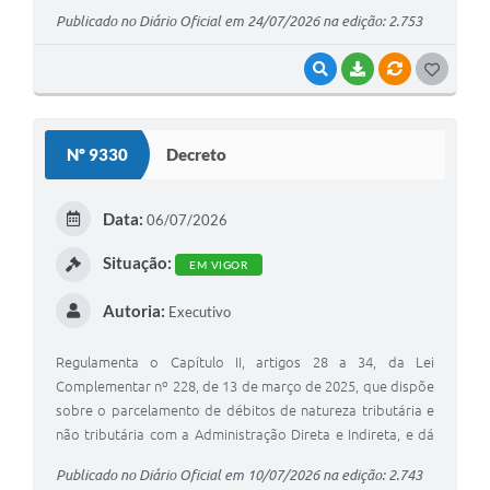
Publicado no Diário Oficial em 24/07/2026 na edição: 2.753
VISUALIZAR
BAIXAR
VÍNCULOS
G
O
S
Nº 9330
Decreto
T
E
Data:
06/07/2026
I
Situação:
EM VIGOR
Autoria:
Executivo
Regulamenta o Capítulo II, artigos 28 a 34, da Lei
Complementar nº 228, de 13 de março de 2025, que dispõe
sobre o parcelamento de débitos de natureza tributária e
não tributária com a Administração Direta e Indireta, e dá
outras providências.
Publicado no Diário Oficial em 10/07/2026 na edição: 2.743