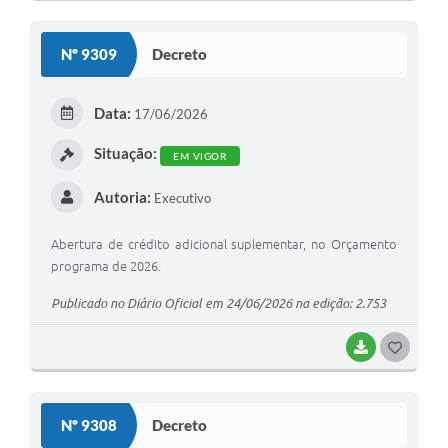
O
S
Nº 9309
Decreto
T
E
Data:
17/06/2026
I
Situação:
EM VIGOR
Autoria:
Executivo
Abertura de crédito adicional suplementar, no Orçamento
programa de 2026.
Publicado no Diário Oficial em 24/06/2026 na edição: 2.753
BAIXAR
G
O
S
Nº 9308
Decreto
T