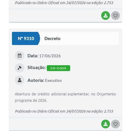
Publicado no Diário Oficial em 24/07/2026 na edição: 2.753
BAIXAR
G
O
S
Nº 9310
Decreto
T
E
Data:
17/06/2026
I
Situação:
EM VIGOR
Autoria:
Executivo
Abertura de crédito adicional suplementar, no Orçamento
programa de 2026.
Publicado no Diário Oficial em 24/07/2026 na edição: 2.753
BAIXAR
G