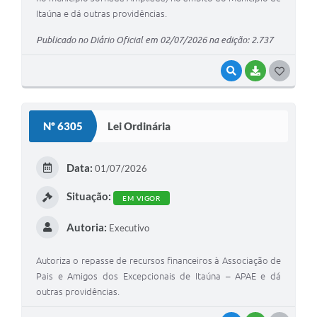
Itaúna e dá outras providências.
Publicado no Diário Oficial em 02/07/2026 na edição: 2.737
VISUALIZAR
BAIXAR
G
O
S
Nº 6305
Lei Ordinária
T
E
Data:
01/07/2026
I
Situação:
EM VIGOR
Autoria:
Executivo
Autoriza o repasse de recursos financeiros à Associação de
Pais e Amigos dos Excepcionais de Itaúna – APAE e dá
outras providências.