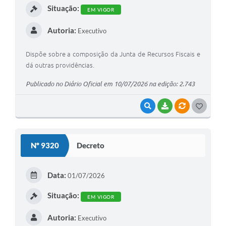
Situação:
EM VIGOR
Autoria:
Executivo
Dispõe sobre a composição da Junta de Recursos Fiscais e
dá outras providências.
Publicado no Diário Oficial em 10/07/2026 na edição: 2.743
VISUALIZAR
BAIXAR
VÍNCULOS
G
O
S
Nº 9320
Decreto
T
E
Data:
01/07/2026
I
Situação:
EM VIGOR
Autoria:
Executivo