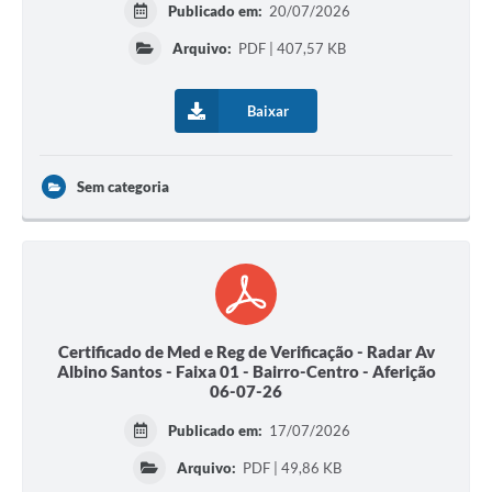
Publicado em:
20/07/2026
Arquivo:
PDF | 407,57 KB
Baixar
Sem categoria
Certificado de Med e Reg de Verificação - Radar Av
Albino Santos - Faixa 01 - Bairro-Centro - Aferição
06-07-26
Publicado em:
17/07/2026
Arquivo:
PDF | 49,86 KB