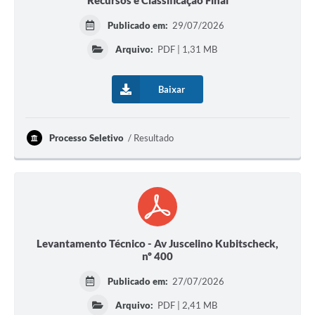
Recursos e Classificação Final
Publicado em:
29/07/2026
Arquivo:
PDF | 1,31 MB
Baixar
Processo Seletivo
Resultado
Levantamento Técnico - Av Juscelino Kubitscheck,
nº 400
Publicado em:
27/07/2026
Arquivo:
PDF | 2,41 MB