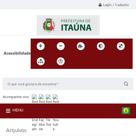
Login / Cadastro
Acessibilidade
BUSCA DO SITE:
Acompanhe-nos:
MENU
Arquivos