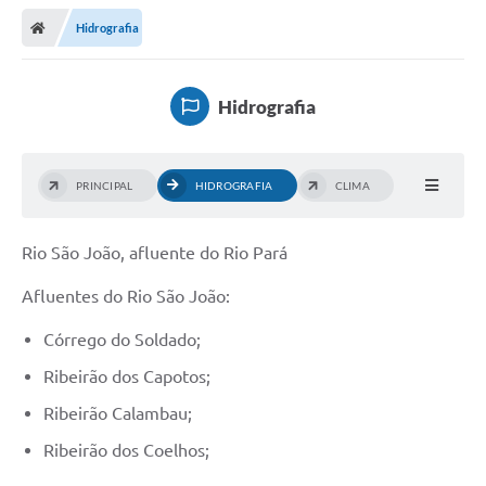
Hidrografia
Hidrografia
PRINCIPAL
HIDROGRAFIA
CLIMA
Rio São João, afluente do Rio Pará
Afluentes do Rio São João:
Córrego do Soldado;
Ribeirão dos Capotos;
Ribeirão Calambau;
Ribeirão dos Coelhos;