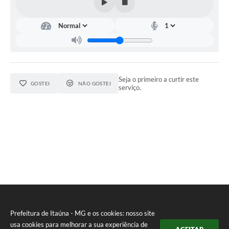
Seja o primeiro a curtir este
GOSTEI
NÃO GOSTEI
serviço.
Prefeitura de Itaúna - MG e os cookies: nosso site
usa cookies para melhorar a sua experiência de