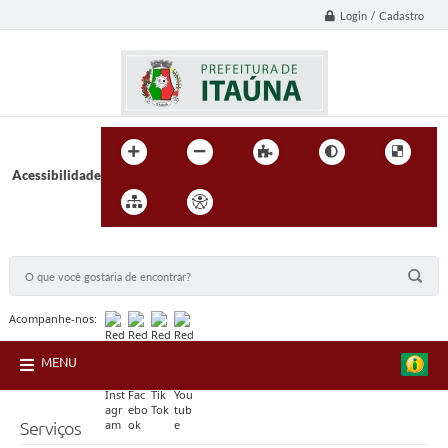
Login / Cadastro
Acessibilidade
BUSCA DO SITE:
Acompanhe-nos:
MENU
Serviços