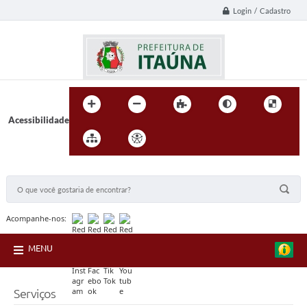
Login / Cadastro
Acessibilidade
BUSCA DO SITE:
Acompanhe-nos:
MENU
Serviços