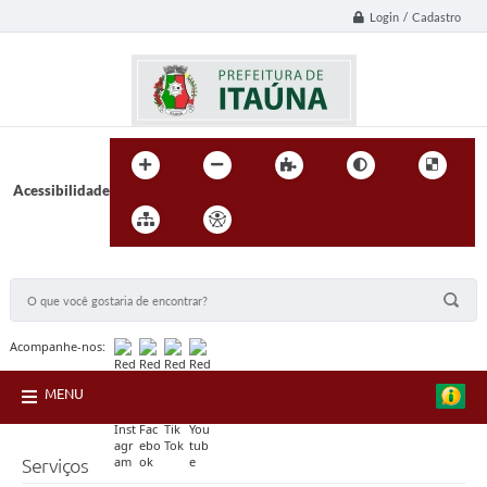
Login / Cadastro
Acessibilidade
BUSCA DO SITE:
Acompanhe-nos:
MENU
Serviços