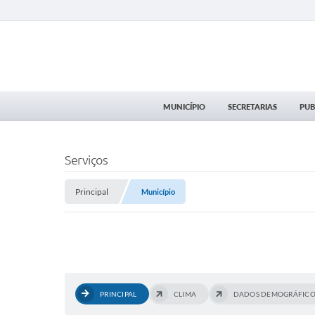
MUNICÍPIO
SECRETARIAS
PUB
Serviços
Principal
Município
PRINCIPAL
CLIMA
DADOS DEMOGRÁFICO