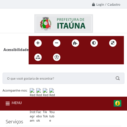
Login / Cadastro
Acessibilidade
BUSCA DO SITE:
Acompanhe-nos:
MENU
Serviços