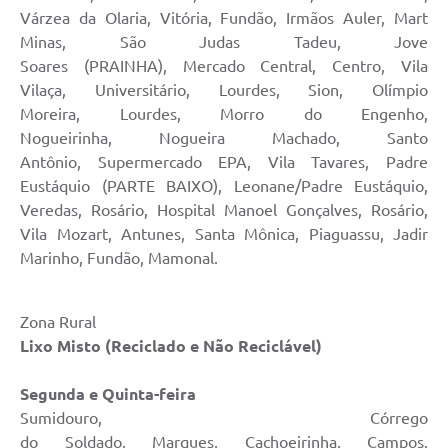
Várzea da Olaria, Vitória, Fundão, Irmãos Auler, Mart
Minas, São Judas Tadeu, Jove
Soares (PRAINHA), Mercado Central, Centro, Vila
Vilaça, Universitário, Lourdes, Sion, Olímpio
Moreira, Lourdes, Morro do Engenho,
Nogueirinha, Nogueira Machado, Santo
Antônio, Supermercado EPA, Vila Tavares, Padre
Eustáquio (PARTE BAIXO), Leonane/Padre Eustáquio,
Veredas, Rosário, Hospital Manoel Gonçalves, Rosário,
Vila Mozart, Antunes, Santa Mônica, Piaguassu, Jadir
Marinho, Fundão, Mamonal.
Zona Rural
Lixo
Misto (Reciclado e Não Reciclável)
Segunda e Quinta-feira
Sumidouro, Córrego
do Soldado, Marques, Cachoeirinha, Campos,