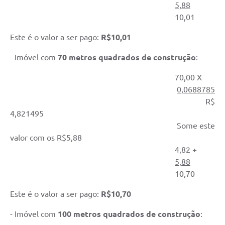
5,88
10,01
Este é o valor a ser pago:
R$10,01
- Imóvel com
70 metros quadrados de construção
:
70,00 X
0,0688785
R$
4,821495
Some este
valor com os R$5,88
4,82 +
5,88
10,70
Este é o valor a ser pago:
R$10,70
- Imóvel com
100 metros quadrados de construção
: