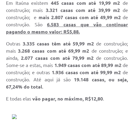
Em Itaúna existem
445 casas com até 19,99 m2
de
construção; mais
3.321 casas com até 39,99 m2
de
construção; e
mais 2.807 casas com até 49,99 m2
de
construção. São
6.583 casas que vão continuar
pagando o mesmo valor: R$5,88.
Outras
3.335 casas têm até 59,99 m2
de construção;
mais
3.268 casas com até 69,99 m2
de construção; e
ainda,
2.077 casas com até 79,99 m2
de construção.
Some-se a estas, mais
1.949 casas com até 89,99 m2
de
construção; e outras
1.936 casas com até 99,99 m2
de
construção. Até aqui já são
19.148 casas, ou seja,
67,24% do total
.
E todas elas
vão pagar, no máximo, R$12,80
.