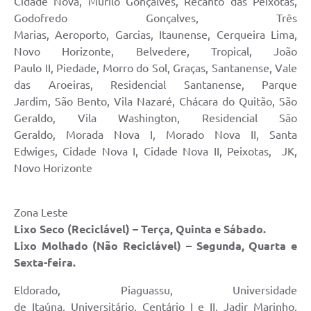
Cidade Nova, Murilo Gonçalves, Recanto das Peixotas,
Godofredo Gonçalves, Três
Marias, Aeroporto, Garcias, Itaunense, Cerqueira Lima,
Novo Horizonte, Belvedere, Tropical, João
Paulo II, Piedade, Morro do Sol, Graças, Santanense, Vale
das Aroeiras, Residencial Santanense, Parque
Jardim, São Bento, Vila Nazaré, Chácara do Quitão, São
Geraldo, Vila Washington, Residencial São
Geraldo, Morada Nova I, Morado Nova II, Santa
Edwiges, Cidade Nova I, Cidade Nova II, Peixotas, JK,
Novo Horizonte
Zona Leste
Lixo Seco (Reciclável) – Terça, Quinta e Sábado.
Lixo Molhado (Não Reciclável) – Segunda, Quarta e
Sexta-feira.
Eldorado, Piaguassu, Universidade
de Itaúna, Universitário, Centário I e II, Jadir Marinho,