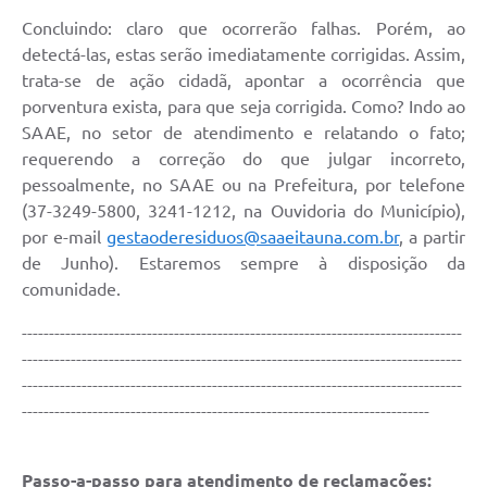
Concluindo: claro que ocorrerão falhas. Porém, ao
detectá-las, estas serão imediatamente corrigidas. Assim,
trata-se de ação cidadã, apontar a ocorrência que
porventura exista, para que seja corrigida. Como? Indo ao
SAAE, no setor de atendimento e relatando o fato;
requerendo a correção do que julgar incorreto,
pessoalmente, no SAAE ou na Prefeitura, por telefone
(37-3249-5800, 3241-1212, na Ouvidoria do Município),
por e-mail
gestaoderesiduos@saaeitauna.com.br
, a partir
de Junho). Estaremos sempre à disposição da
comunidade.
---------------------------------------------------------------------------------
---------------------------------------------------------------------------------
---------------------------------------------------------------------------------
---------------------------------------------------------------------------
Passo-a-passo para atendimento de reclamações: