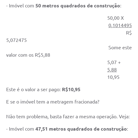
- Imóvel com
50 metros quadrados de construção
:
50,00 X
0,1014495
R$
5,072475
Some este
valor com os R$5,88
5,07 +
5,88
10,95
Este é o valor a ser pago:
R$10,95
E se o imóvel tem a metragem fracionada?
Não tem problema, basta fazer a mesma operação. Veja:
- Imóvel com
47,51 metros quadrados de construção
: