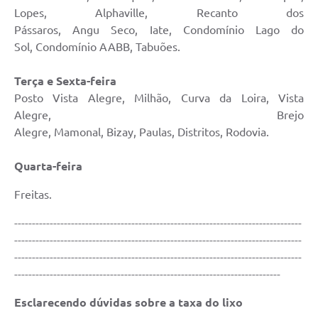
Lopes, Alphaville, Recanto dos
Pássaros, Angu Seco, Iate, Condomínio Lago do
Sol, Condomínio AABB, Tabuões.
Terça e Sexta-feira
Posto Vista Alegre, Milhão, Curva da Loira, Vista
Alegre, Brejo
Alegre, Mamonal, Bizay, Paulas, Distritos, Rodovia.
Quarta-feira
Freitas.
---------------------------------------------------------------------------------
---------------------------------------------------------------------------------
---------------------------------------------------------------------------------
---------------------------------------------------------------------------
Esclarecendo dúvidas sobre a taxa do lixo