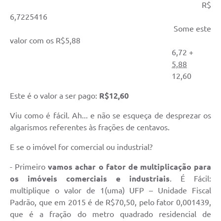
R$
6,7225416
Some este
valor com os R$5,88
6,72 +
5,88
12,60
Este é o valor a ser pago:
R$12,60
Viu como é fácil. Ah... e não se esqueça de desprezar os
algarismos referentes às frações de centavos.
E se o imóvel for comercial ou industrial?
- Primeiro
vamos achar o fator de multiplicação para
os imóveis comerciais e industriais
. É Fácil:
multiplique o valor de 1(uma) UFP – Unidade Fiscal
Padrão, que em 2015 é de R$70,50, pelo fator 0,001439,
que é a fração do metro quadrado residencial de