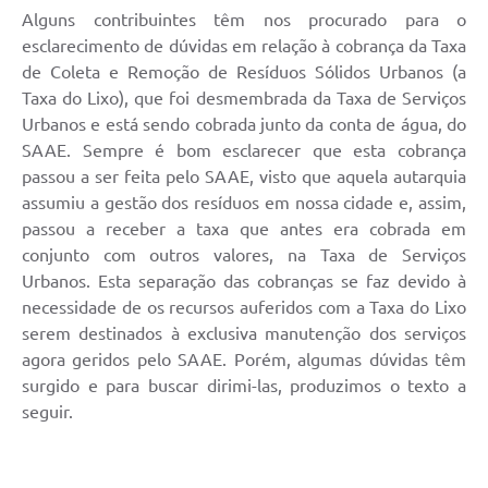
Alguns contribuintes têm nos procurado para o
esclarecimento de dúvidas em relação à cobrança da Taxa
de Coleta e Remoção de Resíduos Sólidos Urbanos (a
Taxa do Lixo), que foi desmembrada da Taxa de Serviços
Urbanos e está sendo cobrada junto da conta de água, do
SAAE. Sempre é bom esclarecer que esta cobrança
passou a ser feita pelo SAAE, visto que aquela autarquia
assumiu a gestão dos resíduos em nossa cidade e, assim,
passou a receber a taxa que antes era cobrada em
conjunto com outros valores, na Taxa de Serviços
Urbanos. Esta separação das cobranças se faz devido à
necessidade de os recursos auferidos com a Taxa do Lixo
serem destinados à exclusiva manutenção dos serviços
agora geridos pelo SAAE. Porém, algumas dúvidas têm
surgido e para buscar dirimi-las, produzimos o texto a
seguir.