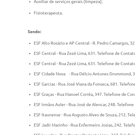
Auxiliar de serviços gerais (limpeza);
Fisioterapeuta.
Sendo:
ESF Alto Rosário e AP Central - R. Pedro Camargos, 3
ESF Central - Rua Zezé Lima, 631. Telefone de Conta
ESF Central - Rua Zezé Lima, 631. Telefone de Conta
ESF Cidade Nova - Rua Délcio Antunes Drummond, 34
ESF Garcias - Rua José Viana da Fonseca, 681. Telefo
ESF Graças - Rua Manoel Corrêa, 347. Telefone de Co
ESF Irmãos Auler - Rua José de Alencar, 248. Telefon
ESF Itaunense - Rua Augusto Alves de Souza, 212. Te
ESF Jadir Marinho - Rua Enfermeiro Josias, 242. Tele