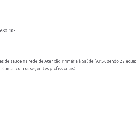
5680-403
 de saúde na rede de Atenção Primária à Saúde (APS), sendo 22 equip
contar com os seguintes profissionais: