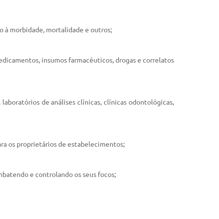
to à morbidade, mortalidade e outros;
edicamentos, insumos farmacêuticos, drogas e correlatos
aboratórios de análises clínicas, clínicas odontológicas,
ara os proprietários de estabelecimentos;
mbatendo e controlando os seus focos;