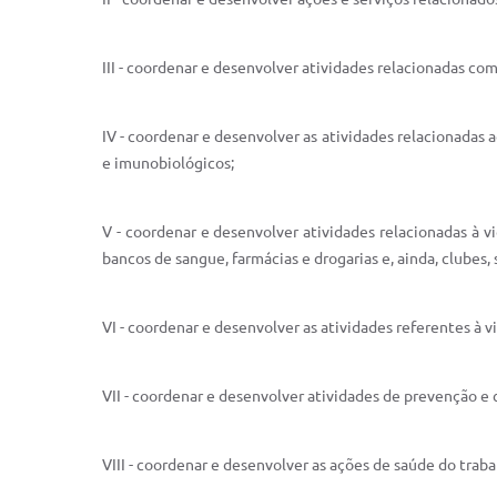
III - coordenar e desenvolver atividades relacionadas co
IV - coordenar e desenvolver as atividades relacionada
e imunobiológicos;
V - coordenar e desenvolver atividades relacionadas à vi
bancos de sangue, farmácias e drogarias e, ainda, clubes, s
VI - coordenar e desenvolver as atividades referentes à 
VII - coordenar e desenvolver atividades de prevenção e
VIII - coordenar e desenvolver as ações de saúde do trab