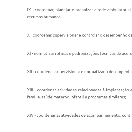
IX - coordenar, planejar e organizar a rede ambulatori
recursos humanos;
X - coordenar, supervisionar e controlar o desempenho d
XI - normatizar rotinas e padronizações técnicas de acor
XII - coordenar, supervisionar e normatizar o desempenh
XIII - coordenar atividades relacionadas à implantação
família, saúde materno-infantil e programas similares;
XIV - coordenar as atividades de acompanhamento, contr