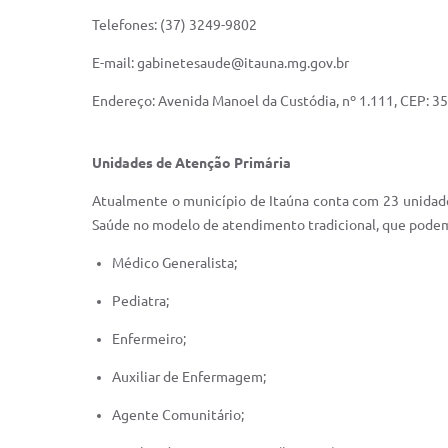
Telefones: (37) 3249-9802
E-mail: gabinetesaude@itauna.mg.gov.br
Endereço: Avenida Manoel da Custódia, nº 1.111, CEP: 3
Unidades de Atenção Primária
Atualmente o município de Itaúna conta com 23 unidades
Saúde no modelo de atendimento tradicional, que podem 
Médico Generalista;
Pediatra;
Enfermeiro;
Auxiliar de Enfermagem;
Agente Comunitário;