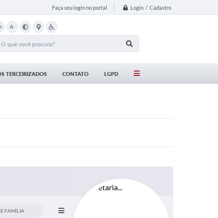
Login / Cadastro
Faça seu login no portal
+
A-
S TERCEIRIZADOS
CONTATO
LGPD
E FAMÍLIA