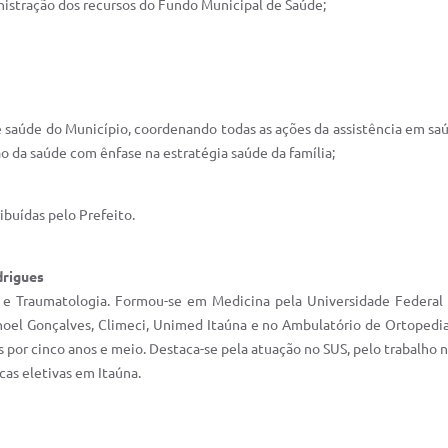
nistração dos recursos do Fundo Municipal de Saúde;
 saúde do Município, coordenando todas as ações da assistência em saúde
 da saúde com ênfase na estratégia saúde da família;
ribuídas pelo Prefeito.
odrigues
 e Traumatologia. Formou-se em Medicina pela Universidade Federal 
oel Gonçalves, Climeci, Unimed Itaúna e no Ambulatório de Ortopedia 
s por cinco anos e meio. Destaca-se pela atuação no SUS, pelo trabalho 
cas eletivas em Itaúna.