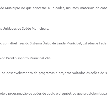
al do Município no que concerne a unidades, insumos, materiais de c
as Unidades de Saúde Municipais;
do com diretrizes do Sistema Único de Saúde Municipal, Estadual e Feder
o do Pronto-socorro Municipal 24h;
 e ao desenvolvimento de programas e projetos voltados às ações de 
ole e programação de ações de apoio e diagnóstico que propiciem trata