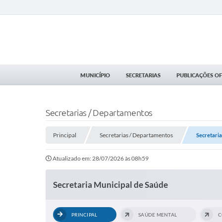
MUNICÍPIO
SECRETARIAS
PUBLICAÇÕES OFI
Secretarias / Departamentos
Principal
Secretarias / Departamentos
Secretaria
Atualizado em: 28/07/2026 às 08h59
Secretaria Municipal de Saúde
PRINCIPAL
SAÚDE MENTAL
C