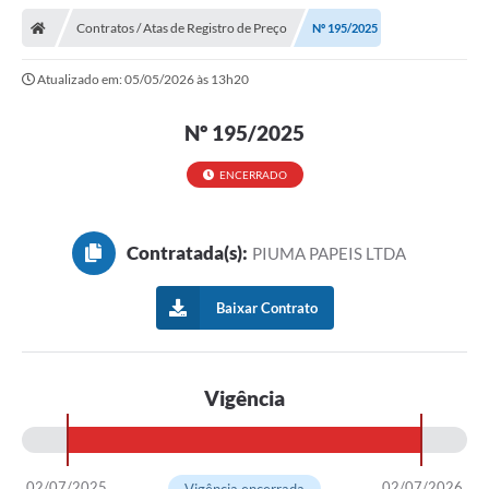
Contratos / Atas de Registro de Preço
Nº 195/2025
Atualizado em: 05/05/2026 às 13h20
Nº 195/2025
ENCERRADO
Contratada(s):
PIUMA PAPEIS LTDA
Baixar Contrato
Vigência
02/07/2025
02/07/2026