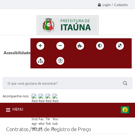
Login / Cadastro
Acessibilidade
BUSCA DO SITE:
Acompanhe-nos:
MENU
Contratos / Atas de Registro de Preço