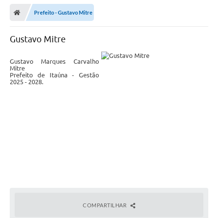
Prefeito - Gustavo Mitre
Gustavo Mitre
Gustavo Marques Carvalho
Mitre
Prefeito de Itaúna - Gestão
2025 - 2028.
COMPARTILHAR