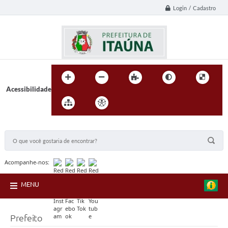
Login / Cadastro
Acessibilidade
BUSCA DO SITE:
Acompanhe-nos:
MENU
Prefeito