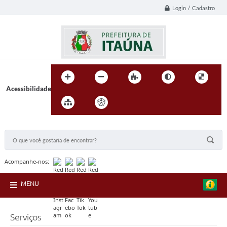
Login / Cadastro
Acessibilidade
BUSCA DO SITE:
Acompanhe-nos:
MENU
Serviços