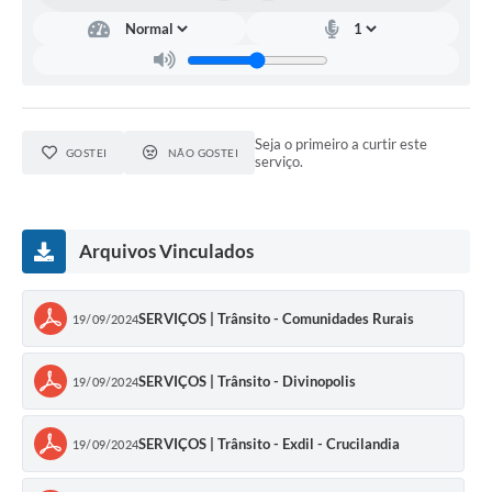
Seja o primeiro a curtir este
GOSTEI
NÃO GOSTEI
serviço.
Arquivos Vinculados
SERVIÇOS | Trânsito - Comunidades Rurais
19/09/2024
SERVIÇOS | Trânsito - Divinopolis
19/09/2024
SERVIÇOS | Trânsito - Exdil - Crucilandia
19/09/2024