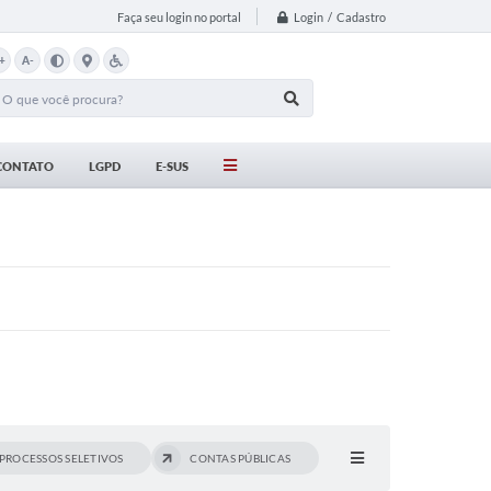
Login / Cadastro
Faça seu login no portal
+
A-
CONTATO
LGPD
E-SUS
PROCESSOS SELETIVOS
CONTAS PÚBLICAS