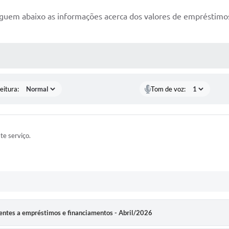
guem abaixo as informações acerca dos valores de empréstimo
 MÍDIAS
eitura:
Tom de voz:
ste serviço.
rentes a empréstimos e financiamentos - Abril/2026