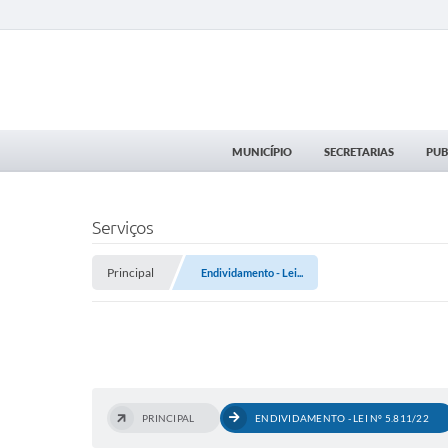
MUNICÍPIO
SECRETARIAS
PUB
Serviços
Principal
Endividamento - Lei...
PRINCIPAL
ENDIVIDAMENTO - LEI Nº 5.811/22