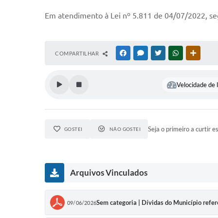
Em atendimento à Lei nº 5.811 de 04/07/2022, se
COMPARTILHAR
FACEBOOK
MESSENGER
TWITTER
WHATSAPP
OUTRAS
Velocidade de l
Seja o primeiro a curtir e
GOSTEI
NÃO GOSTEI
Arquivos Vinculados
Sem categoria | Dívidas do Município refe
09/06/2026