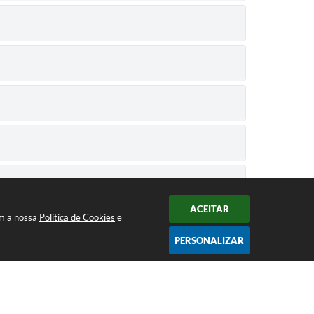
ACEITAR
om a nossa
Política de Cookies
e
PERSONALIZAR
Atendimento