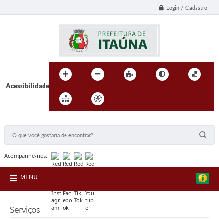
Login / Cadastro
Acessibilidade
BUSCA DO SITE:
Acompanhe-nos:
MENU
Serviços