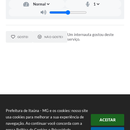
Um internauta gostou deste
GOSTEI
NÃO GOSTEI
serviço.
Prefeitura de Itaúna - MG e os cookies: nosso site
usa cookies para melhorar a sua experiência de
ACEITAR
navegação. Ao continuar você concorda com a
nossa
Política de Cookies
e
Privacidade
.