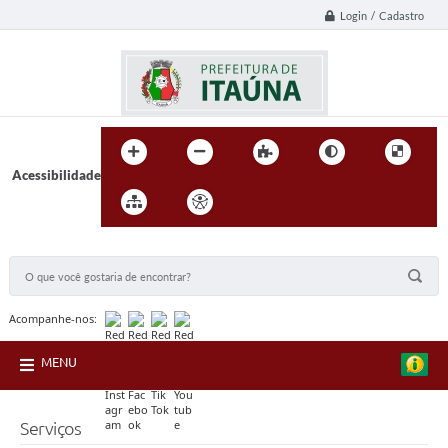
Login / Cadastro
Acessibilidade
BUSCA DO SITE:
Acompanhe-nos:
MENU
Serviços