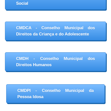
Social
CMDCA - Conselho Municipal dos
Direitos da Criança e do Adolescente
CMDH - Conselho Municipal dos
Direitos Humanos
CMDPI - Conselho Municipal da
Pessoa Idosa