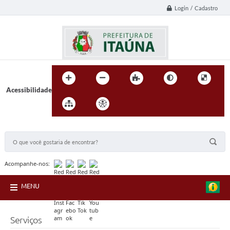
Login / Cadastro
Acessibilidade
BUSCA DO SITE:
Acompanhe-nos:
MENU
Serviços