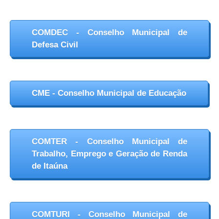
COMDEC - Conselho Municipal de
Defesa Civil
CME - Conselho Municipal de Educação
COMTER - Conselho Municipal de
Trabalho, Emprego e Geração de Renda
de Itaúna
COMTURI - Conselho Municipal de