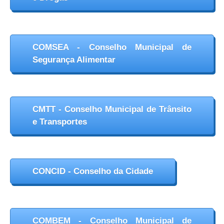
COMSEA - Conselho Municipal de
Segurança Alimentar
CMTT - Conselho Municipal de Trânsito
e Transportes
CONCID - Conselho da Cidade
COMBEM - Conselho Municipal de