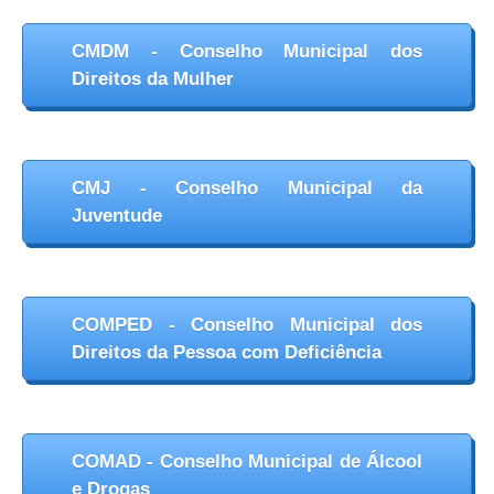
CMDM - Conselho Municipal dos
Direitos da Mulher
CMJ - Conselho Municipal da
Juventude
COMPED - Conselho Municipal dos
Direitos da Pessoa com Deficiência
COMAD - Conselho Municipal de Álcool
e Drogas