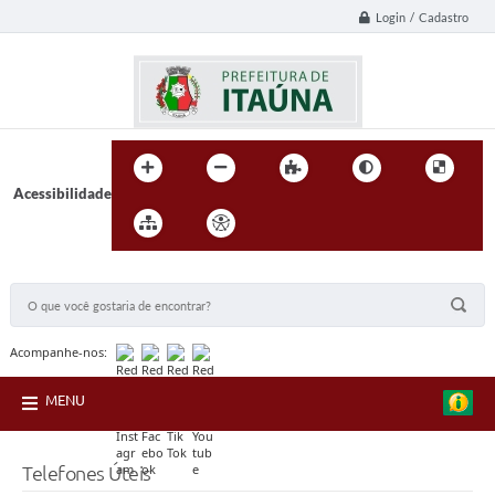
Login / Cadastro
Acessibilidade
BUSCA DO SITE:
Acompanhe-nos:
MENU
Telefones Úteis