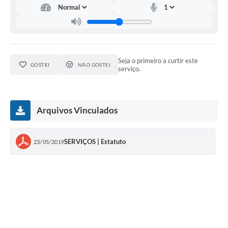
Seja o primeiro a curtir este
GOSTEI
NÃO GOSTEI
serviço.
Arquivos Vinculados
SERVIÇOS | Estatuto
23/05/2019