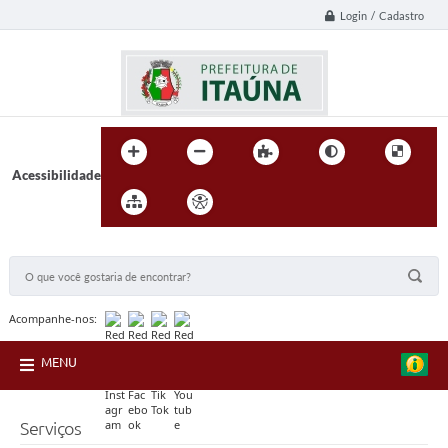
Login / Cadastro
Acessibilidade
BUSCA DO SITE:
Acompanhe-nos:
MENU
Serviços