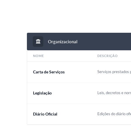
Organizacional
NOME
DESCRIÇÃO
Carta de Serviços
Serviços prestados p
Legislação
Leis, decretos e nor
Diário Oficial
Edições do diário ofi