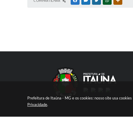
COMPARTILHAR
FACEBOOK
MESSENGER
TWITTER
WHATSAPP
OUTRAS
Prefeitura de Itaúna - MG e os cookies: nosso site usa cooki
Privacidade
.
V