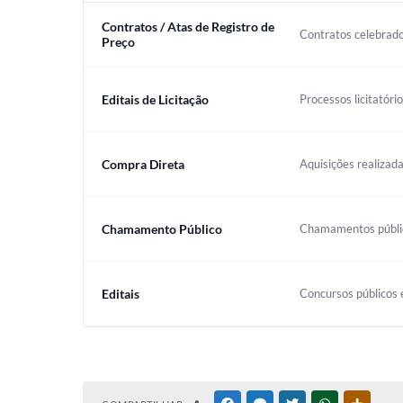
Contratos / Atas de Registro de
Contratos celebrado
Preço
Editais de Licitação
Processos licitatóri
Compra Direta
Aquisições realizada
Chamamento Público
Chamamentos público
Editais
Concursos públicos e