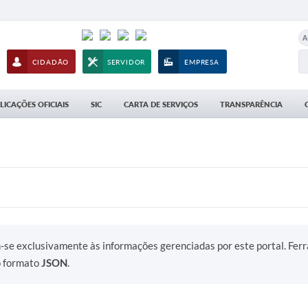
A
CIDADÃO
SERVIDOR
EMPRESA
LICAÇÕES OFICIAIS
SIC
CARTA DE SERVIÇOS
TRANSPARÊNCIA
m-se exclusivamente às informações gerenciadas por este portal. Fer
o formato
JSON
.