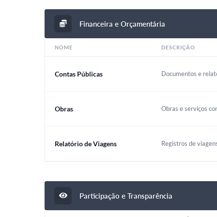
Financeira e Orçamentária
NOME
DESCRIÇÃO
Contas Públicas
Documentos e relató
Obras
Obras e serviços co
Relatório de Viagens
Registros de viagen
Participação e Transparência