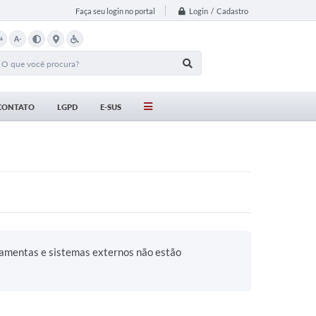
Login / Cadastro
Faça seu login no portal
+
A-
CONTATO
LGPD
E-SUS
ramentas e sistemas externos não estão