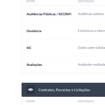
NOME
DESCRIÇÃO
Audiências Públicas / SICONFI
Audiências públicas 
Ouvidoria
Estatísticas e infor
SIC
Dados sobre solicit
Avaliações
Avaliações realizada
Contratos, Parcerias e Licitações
NOME
DESCRIÇÃO