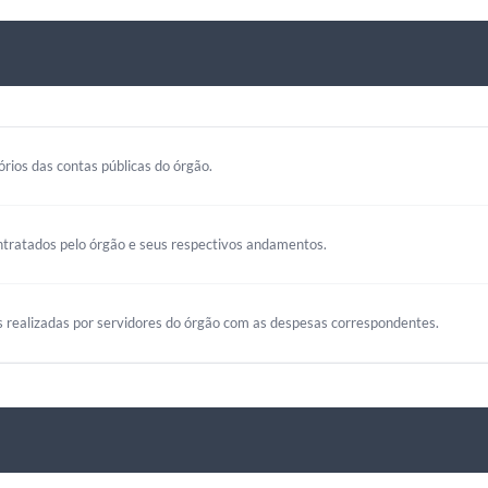
rios das contas públicas do órgão.
ntratados pelo órgão e seus respectivos andamentos.
s realizadas por servidores do órgão com as despesas correspondentes.