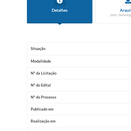
Detalhes
Arqui
(atas, homolog
Situação
Modalidade
Nº da Licitação
Nº do Edital
Nº do Processo
Publicado em
Realização em