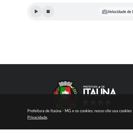
Velocidade de l
Prefeitura de Itaúna - MG e os cookies: nosso site usa cooki
Privacidade
.