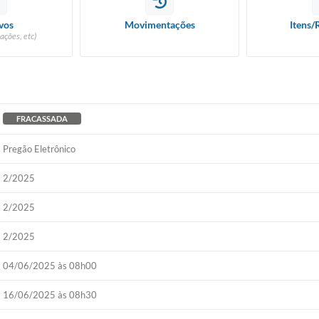
vos
Movimentações
Itens/
ações, etc)
FRACASSADA
Pregão Eletrônico
2/2025
2/2025
2/2025
04/06/2025 às 08h00
16/06/2025 às 08h30