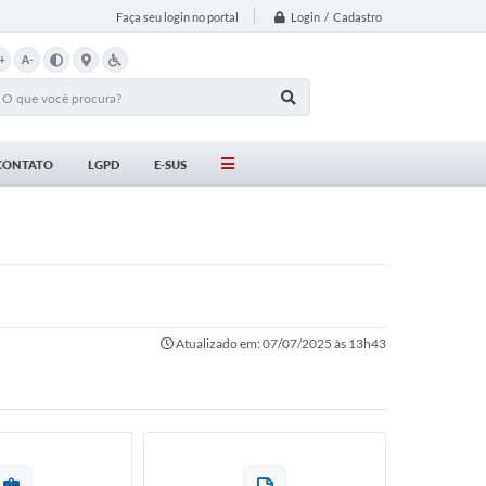
Login / Cadastro
Faça seu login no portal
+
A-
CONTATO
LGPD
E-SUS
Atualizado em: 07/07/2025 às 13h43