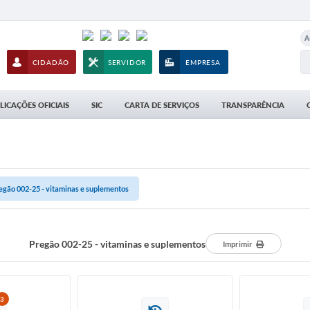
A
CIDADÃO
SERVIDOR
EMPRESA
LICAÇÕES OFICIAIS
SIC
CARTA DE SERVIÇOS
TRANSPARÊNCIA
egão 002-25 - vitaminas e suplementos
Pregão 002-25 - vitaminas e suplementos
Imprimir
3