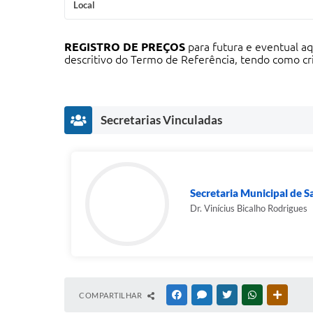
Local
REGISTRO DE PREÇOS
para futura e eventual a
descritivo do Termo de Referência, tendo como 
Secretarias Vinculadas
Secretaria Municipal de 
Dr. Vinícius Bicalho Rodrigues
COMPARTILHAR
FACEBOOK
MESSENGER
TWITTER
WHATSAPP
OUTRAS