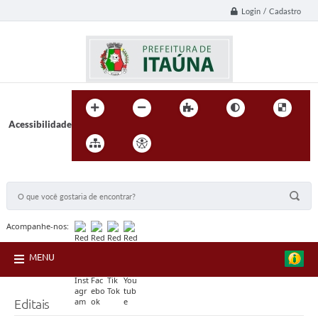
Login / Cadastro
Acessibilidade
BUSCA DO SITE:
Acompanhe-nos:
MENU
Editais