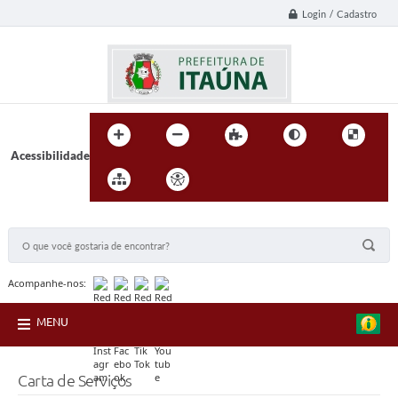
Login / Cadastro
Acessibilidade
BUSCA DO SITE:
Acompanhe-nos:
MENU
Carta de Serviços