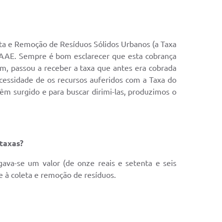
eta e Remoção de Resíduos Sólidos Urbanos (a Taxa
SAAE. Sempre é bom esclarecer que esta cobrança
im, passou a receber a taxa que antes era cobrada
cessidade de os recursos auferidos com a Taxa do
m surgido e para buscar dirimi-las, produzimos o
taxas?
ava-se um valor (de onze reais e setenta e seis
e à coleta e remoção de resíduos.