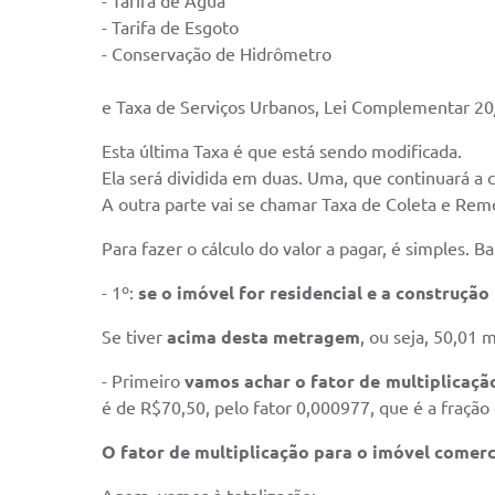
- Tarifa de Água
- Tarifa de Esgoto
- Conservação de Hidrômetro
e Taxa de Serviços Urbanos, Lei Complementar 20
Esta última Taxa é que está sendo modificada.
Ela será dividida em duas. Uma, que continuará a 
A outra parte vai se chamar Taxa de Coleta e Rem
Para fazer o cálculo do valor a pagar, é simples. B
- 1º:
se o imóvel for residencial e a construção
Se tiver
acima desta metragem
, ou seja, 50,01 
- Primeiro
vamos achar o fator de multiplicação
é de R$70,50, pelo fator 0,000977, que é a fração
O fator de multiplicação para o imóvel comerc