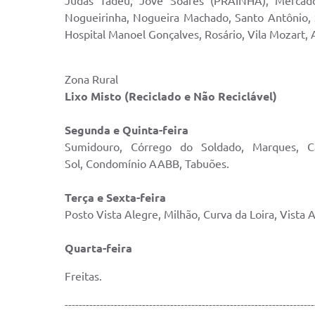
Judas Tadeu, Jove Soares (PRAINHA), Mercado C
Nogueirinha, Nogueira Machado, Santo Antônio, 
Hospital Manoel Gonçalves, Rosário, Vila Mozart,
Zona Rural
Lixo
Misto (Reciclado e Não Reciclável)
Segunda e Quinta-feira
Sumidouro, Córrego do Soldado, Marques, Ca
Sol, Condomínio AABB, Tabuões.
Terça e Sexta-feira
Posto Vista Alegre, Milhão, Curva da Loira, Vista 
Quarta-feira
Freitas.
-----------------------------------------------------------------------