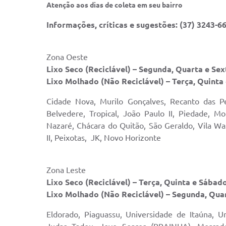
Atenção aos dias de coleta em seu bairro
Informações, críticas e sugestões: (37) 3243-6
Zona Oeste
Lixo Seco (Reciclável) – Segunda, Quarta e Sext
Lixo Molhado (Não Reciclável) – Terça, Quinta
Cidade Nova, Murilo Gonçalves, Recanto das Pe
Belvedere, Tropical, João Paulo II, Piedade, M
Nazaré, Chácara do Quitão, São Geraldo, Vila Wa
II, Peixotas, JK, Novo Horizonte
Zona Leste
Lixo Seco (Reciclável) – Terça, Quinta e Sábado
Lixo Molhado (Não Reciclável) – Segunda, Quar
Eldorado, Piaguassu, Universidade de Itaúna, Un