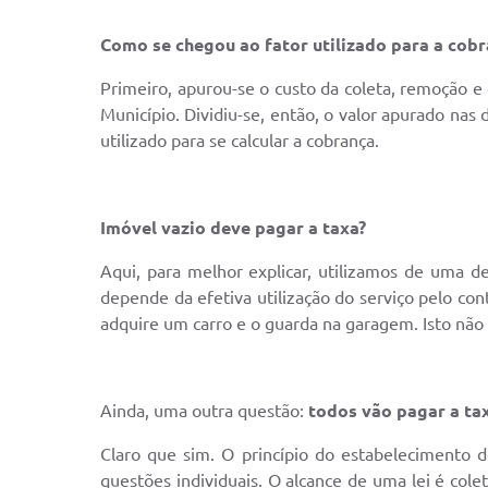
Como se chegou ao fator utilizado para a cobr
Primeiro, apurou-se o custo da coleta, remoção e
Município. Dividiu-se, então, o valor apurado nas
utilizado para se calcular a cobrança.
Imóvel vazio deve pagar a taxa?
Aqui, para melhor explicar, utilizamos de uma d
depende da efetiva utilização do serviço pelo co
adquire um carro e o guarda na garagem. Isto nã
Ainda, uma outra questão:
todos vão pagar a ta
Claro que sim. O princípio do estabelecimento d
questões individuais. O alcance de uma lei é cole