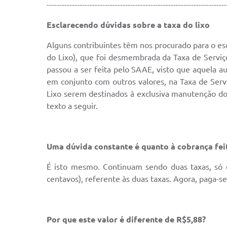
-----------------------------------------------------------------------
Esclarecendo dúvidas sobre a taxa do lixo
Alguns contribuintes têm nos procurado para o es
do Lixo), que foi desmembrada da Taxa de Servi
passou a ser feita pelo SAAE, visto que aquela a
em conjunto com outros valores, na Taxa de Serv
Lixo serem destinados à exclusiva manutenção do
texto a seguir.
Uma dúvida constante é quanto à cobrança fei
É isto mesmo. Continuam sendo duas taxas, só q
centavos), referente às duas taxas. Agora, paga-s
Por que este valor é diferente de R$5,88?