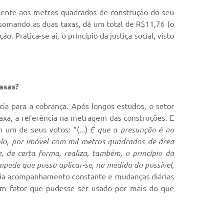
ndente aos metros quadrados de construção do seu
somando as duas taxas, dá um total de R$11,76 (o
ratica-se aí, o princípio da justiça social, visto
asas?
cia para a cobrança. Após longos estudos, o setor
taxa, a referência na metragem das construções. E
 um de seus votos: “(...)
É que a presunção é no
plo, por imóvel com mil metros quadrados de área
 de certa forma, realiza, também, o princípio da
mpede que possa aplicar-se, na medida do possível,
giria acompanhamento constante e mudanças diárias
 um fator que pudesse ser usado por mais do que