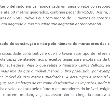
itério definido em Lei, aonde cada um paga o valor correspo
de até 50 metros quadrados, continua pagando R$5,88. Assim, 
as de 6.583 imóveis que têm menos de 50 metros de construção. P
inuam pagando o mesmo valor que pagavam anteriormente
).
drado de construção e não pelo número de moradores das c
da capacidade contributiva é que norteiam esse tipo de referên
ula capaz de atender aos preceitos legais para a cobrança da 
unal Federal. Veja o que relata o Ministro Carlos Velloso, em
 mais lixo do que o imóvel menor. O lixo produzido, por exem
or imóvel de cem metros quadrados. A presunção é razoável e,
 que, sem embargo de ter como destinatária os impostos, nada i
ular o valor da taxa pelo número de moradores do imóvel, exi
em, morrem, mudam, viajam... assim não se chegaria nunca a