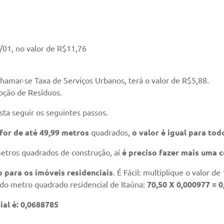
/01, no valor de R$11,76
chamar-se Taxa de Serviços Urbanos, terá o valor de R$5,88.
oção de Resíduos.
asta seguir os seguintes passos.
 for de até 49,99 metros
quadrados,
o valor é igual para tod
metros quadrados de construção, aí
é preciso fazer mais uma 
 para os imóveis residenciais
. É Fácil: multiplique o valor 
 do metro quadrado residencial de Itaúna:
70,50 X 0,000977 = 
ial é: 0,0688785