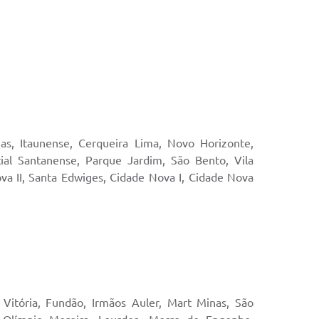
as, Itaunense, Cerqueira Lima, Novo Horizonte,
cial Santanense, Parque Jardim, São Bento, Vila
va II, Santa Edwiges, Cidade Nova I, Cidade Nova
, Vitória, Fundão, Irmãos Auler, Mart Minas, São