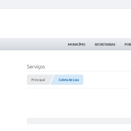
MUNICÍPIO
SECRETARIAS
PUB
Serviços
Principal
Coleta de Lixo