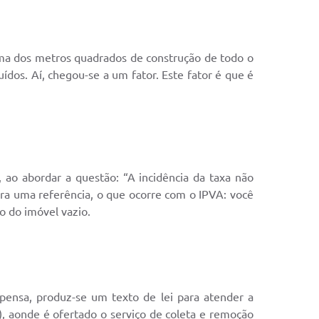
soma dos metros quadrados de construção de todo o
ídos. Aí, chegou-se a um fator. Este fator é que é
 ao abordar a questão: “A incidência da taxa não
ara uma referência, o que ocorre com o IPVA: você
o do imóvel vazio.
 pensa, produz-se um texto de lei para atender a
o), aonde é ofertado o serviço de coleta e remoção