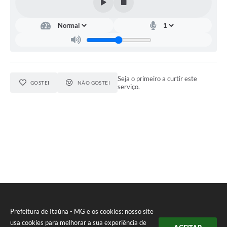
Seja o primeiro a curtir este
GOSTEI
NÃO GOSTEI
serviço.
Prefeitura de Itaúna - MG e os cookies: nosso site
usa cookies para melhorar a sua experiência de