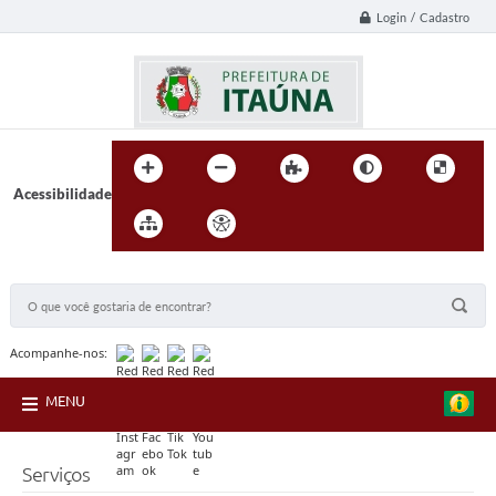
Login / Cadastro
Acessibilidade
BUSCA DO SITE:
Acompanhe-nos:
MENU
Serviços