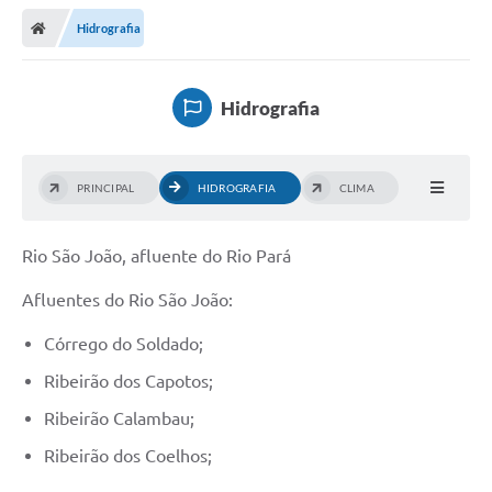
Hidrografia
Hidrografia
PRINCIPAL
HIDROGRAFIA
CLIMA
Rio São João, afluente do Rio Pará
Afluentes do Rio São João:
Córrego do Soldado;
Ribeirão dos Capotos;
Ribeirão Calambau;
Ribeirão dos Coelhos;